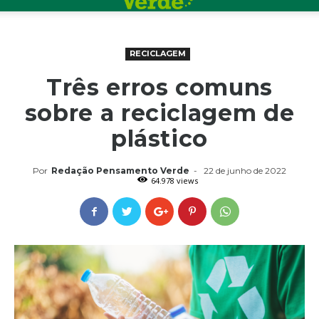
RECICLAGEM
Três erros comuns
sobre a reciclagem de
plástico
Por
Redação Pensamento Verde
-
22 de junho de 2022
64.978 views