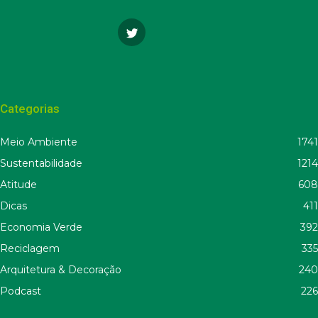
Categorias
Meio Ambiente
1741
Sustentabilidade
1214
Atitude
608
Dicas
411
Economia Verde
392
Reciclagem
335
Arquitetura & Decoração
240
Podcast
226