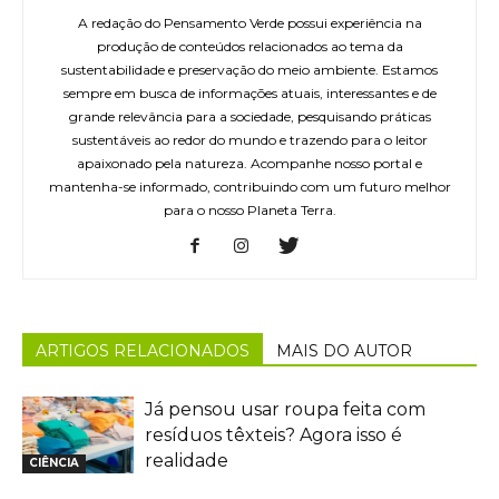
A redação do Pensamento Verde possui experiência na
produção de conteúdos relacionados ao tema da
sustentabilidade e preservação do meio ambiente. Estamos
sempre em busca de informações atuais, interessantes e de
grande relevância para a sociedade, pesquisando práticas
sustentáveis ao redor do mundo e trazendo para o leitor
apaixonado pela natureza. Acompanhe nosso portal e
mantenha-se informado, contribuindo com um futuro melhor
para o nosso Planeta Terra.
ARTIGOS RELACIONADOS
MAIS DO AUTOR
Já pensou usar roupa feita com
resíduos têxteis? Agora isso é
realidade
CIÊNCIA