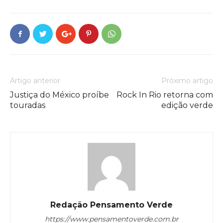
Artigo anterior
Próximo artigo
Justiça do México proíbe
Rock In Rio retorna com
touradas
edição verde
Redação Pensamento Verde
https://www.pensamentoverde.com.br