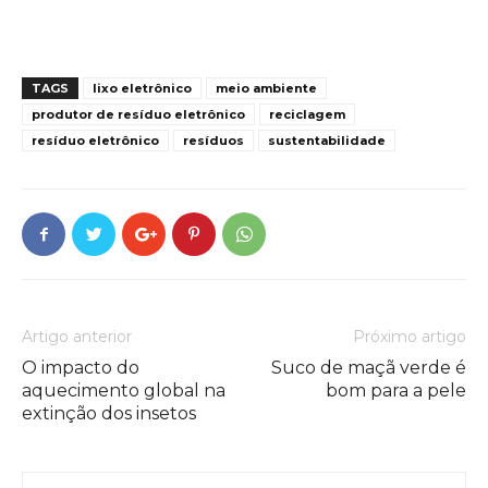
TAGS
lixo eletrônico
meio ambiente
produtor de resíduo eletrônico
reciclagem
resíduo eletrônico
resíduos
sustentabilidade
Artigo anterior
Próximo artigo
O impacto do
Suco de maçã verde é
aquecimento global na
bom para a pele
extinção dos insetos