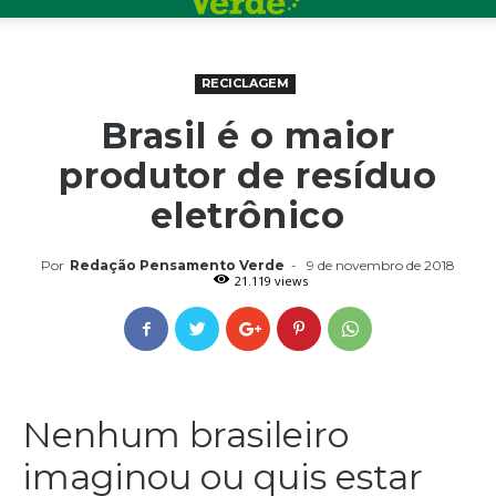
RECICLAGEM
Brasil é o maior
produtor de resíduo
eletrônico
Por
Redação Pensamento Verde
-
9 de novembro de 2018
21.119 views
Nenhum brasileiro
imaginou ou quis estar