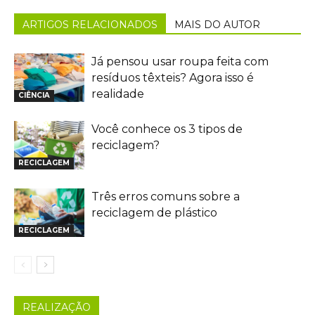
ARTIGOS RELACIONADOS
MAIS DO AUTOR
Já pensou usar roupa feita com
resíduos têxteis? Agora isso é
realidade
CIÊNCIA
Você conhece os 3 tipos de
reciclagem?
RECICLAGEM
Três erros comuns sobre a
reciclagem de plástico
RECICLAGEM
REALIZAÇÃO