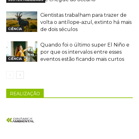
Cientistas trabalham para trazer de
volta o antílope-azul, extinto há mais
de dois séculos
CIÊNCIA
Quando foi o último super El Niño e
por que os intervalos entre esses
eventos estão ficando mais curtos
CIÊNCIA
REALIZAÇÃO