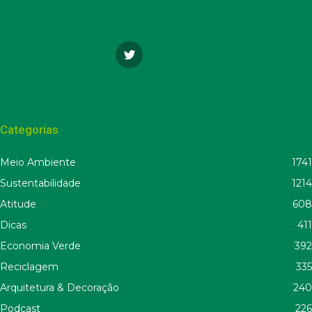
Categorias
Meio Ambiente
1741
Sustentabilidade
1214
Atitude
608
Dicas
411
Economia Verde
392
Reciclagem
335
Arquitetura & Decoração
240
Podcast
226