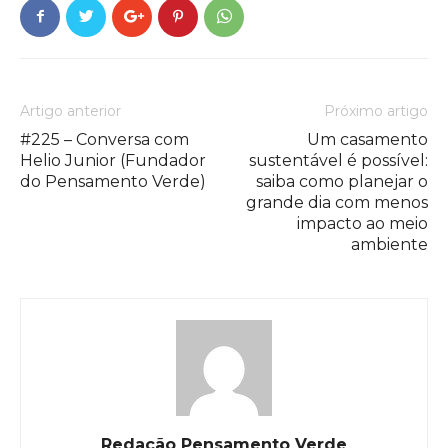
Artigo anterior
Próximo artigo
#225 – Conversa com
Um casamento
Helio Junior (Fundador
sustentável é possível:
do Pensamento Verde)
saiba como planejar o
grande dia com menos
impacto ao meio
ambiente
Redação Pensamento Verde