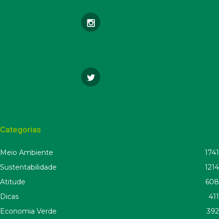
Categorias
Meio Ambiente
1741
Sustentabilidade
1214
Atitude
608
Dicas
411
Economia Verde
392