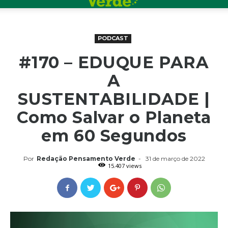
PODCAST
#170 – EDUQUE PARA
A
SUSTENTABILIDADE |
Como Salvar o Planeta
em 60 Segundos
Por
Redação Pensamento Verde
-
31 de março de 2022
15.407 views