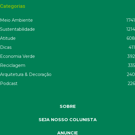
Categorias
Meio Ambiente
1741
Sustentabilidade
1214
Atitude
608
Dicas
411
Economia Verde
392
Reciclagem
335
Arquitetura & Decoração
240
Podcast
226
SOBRE
SEJA NOSSO COLUNISTA
ANUNCIE