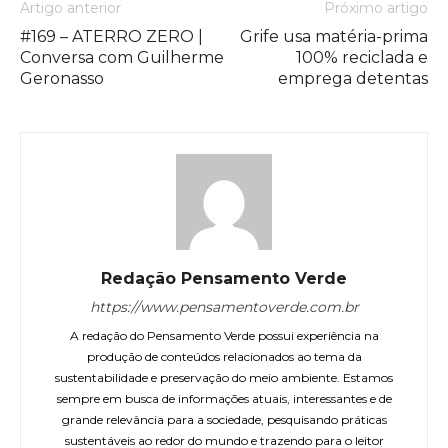
Artigo anterior
Próximo artigo
#169 – ATERRO ZERO |
Grife usa matéria-prima
Conversa com Guilherme
100% reciclada e
Geronasso
emprega detentas
Redação Pensamento Verde
https://www.pensamentoverde.com.br
A redação do Pensamento Verde possui experiência na
produção de conteúdos relacionados ao tema da
sustentabilidade e preservação do meio ambiente. Estamos
sempre em busca de informações atuais, interessantes e de
grande relevância para a sociedade, pesquisando práticas
sustentáveis ao redor do mundo e trazendo para o leitor