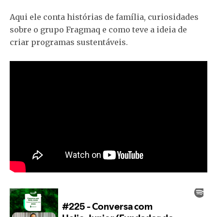
Aqui ele conta histórias de família, curiosidades
sobre o grupo Fragmaq e como teve a ideia de
criar programas sustentáveis.