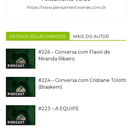
https://www.pensamentoverde.com.br
ARTIGOS RELACIONADOS
MAIS DO AUTOR
#226 – Conversa com Flavio de
Miranda Ribeiro
PODCAST
#224 – Conversa com Cristiane Tolotti
(Braskem)
PODCAST
#223 – A EQUIPE
PODCAST