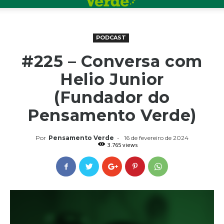
PODCAST
#225 – Conversa com
Helio Junior
(Fundador do
Pensamento Verde)
Por
Pensamento Verde
-
16 de fevereiro de 2024
3.765 views