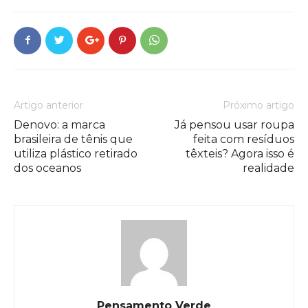
Artigo anterior
Próximo artigo
Denovo: a marca
Já pensou usar roupa
brasileira de tênis que
feita com resíduos
utiliza plástico retirado
têxteis? Agora isso é
dos oceanos
realidade
Pensamento Verde