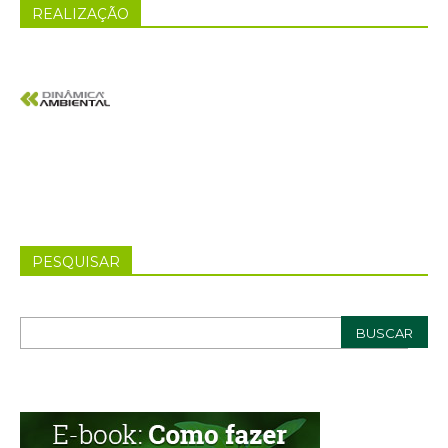
REALIZAÇÃO
PESQUISAR