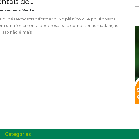
tais de...
ensamento Verde
e pudéssemos transformar o lixo plástico que polui nossos
em uma ferramenta poderosa para combater as mudanças
 Isso não é mais...
Categorias