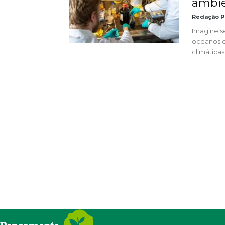
ambien
Redação P
Imagine s
oceanos 
climáticas.