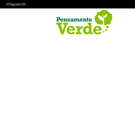
07/agosto/26
Pensamento
Verde