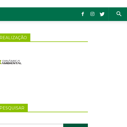
REALIZAÇÃO
PESQUISAR