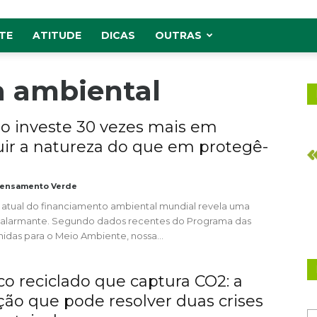
TE
ATITUDE
DICAS
OUTRAS
a ambiental
 investe 30 vezes mais em
uir a natureza do que em protegê-
ensamento Verde
 atual do financiamento ambiental mundial revela uma
 alarmante. Segundo dados recentes do Programa das
idas para o Meio Ambiente, nossa...
ico reciclado que captura CO2: a
ção que pode resolver duas crises