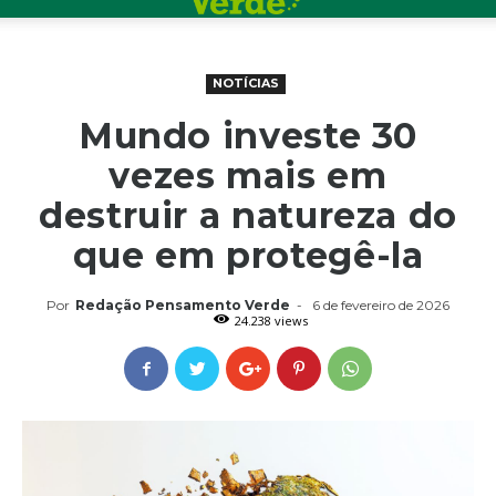
NOTÍCIAS
Mundo investe 30
vezes mais em
destruir a natureza do
que em protegê-la
Por
Redação Pensamento Verde
-
6 de fevereiro de 2026
24.238 views