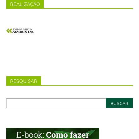
REALIZAÇÃO
PESQUISAR