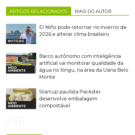
ARTIGOS RELACIONADOS
MAIS DO AUTOR
El Niño pode retornar no inverno de
2026 e alterar clima brasileiro
NOTÍCIAS
Barco autônomo com inteligência
artificial vai monitorar qualidade da
MEIO
água no Xingu, na área da Usina Belo
AMBIENTE
Monte
Startup paulista Packster
desenvolve embalagem
MEIO
compostável
AMBIENTE