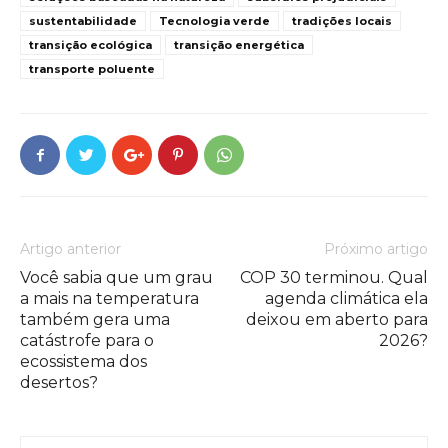
sustentabilidade
Tecnologia verde
tradições locais
transição ecológica
transição energética
transporte poluente
Artigo anterior
Próximo artigo
Você sabia que um grau
COP 30 terminou. Qual
a mais na temperatura
agenda climática ela
também gera uma
deixou em aberto para
catástrofe para o
2026?
ecossistema dos
desertos?