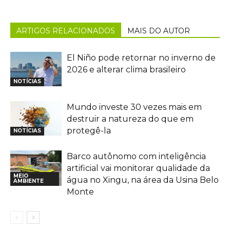
ARTIGOS RELACIONADOS
MAIS DO AUTOR
El Niño pode retornar no inverno de
2026 e alterar clima brasileiro
NOTÍCIAS
Mundo investe 30 vezes mais em
destruir a natureza do que em
protegê-la
NOTÍCIAS
Barco autônomo com inteligência
artificial vai monitorar qualidade da
MEIO
água no Xingu, na área da Usina Belo
AMBIENTE
Monte