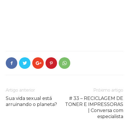
Artigo anterior
Próximo artigo
Sua vida sexual está
# 33 – RECICLAGEM DE
arruinando o planeta?
TONER E IMPRESSORAS
| Conversa com
especialista