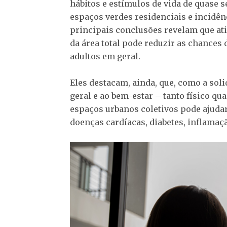
hábitos e estímulos de vida de quase s
espaços verdes residenciais e incidên
principais conclusões revelam que at
da área total pode reduzir as chances
adultos em geral.
Eles destacam, ainda, que, como a sol
geral e ao bem-estar – tanto físico q
espaços urbanos coletivos pode ajudar
doenças cardíacas, diabetes, inflamaç