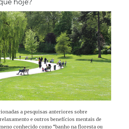
que hoje?
cionadas a pesquisas anteriores sobre
relaxamento e outros benefícios mentais de
ômeno conhecido como “banho na floresta ou