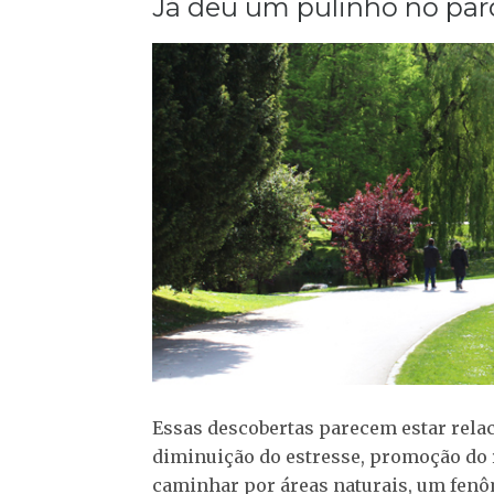
Já deu um pulinho no par
Essas descobertas parecem estar rela
diminuição do estresse, promoção do 
caminhar por áreas naturais, um fen