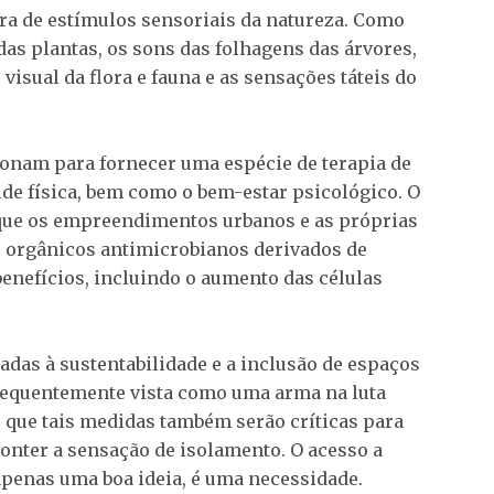
ra de estímulos sensoriais da natureza. Como
as plantas, os sons das folhagens das árvores,
visual da flora e fauna e as sensações táteis do
onam para fornecer uma espécie de terapia de
de física, bem como o bem-estar psicológico. O
 que os empreendimentos urbanos e as próprias
 orgânicos antimicrobianos derivados de
enefícios, incluindo o aumento das células
adas à sustentabilidade e a inclusão de espaços
requentemente vista como uma arma na luta
o que tais medidas também serão críticas para
onter a sensação de isolamento. O acesso a
apenas uma boa ideia, é uma necessidade.