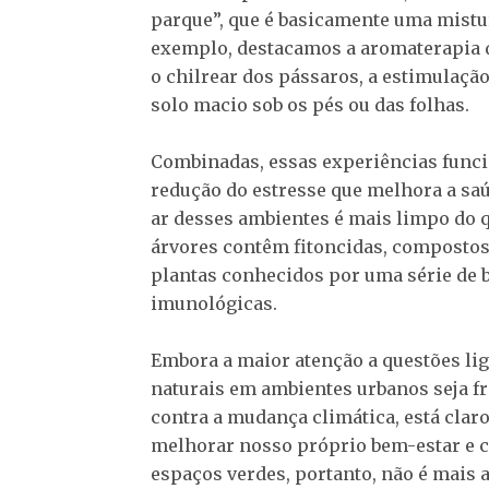
parque”, que é basicamente uma mistu
exemplo, destacamos a aromaterapia d
o chilrear dos pássaros, a estimulação 
solo macio sob os pés ou das folhas.
Combinadas, essas experiências funci
redução do estresse que melhora a saú
ar desses ambientes é mais limpo do
árvores contêm fitoncidas, compostos
plantas conhecidos por uma série de b
imunológicas.
Embora a maior atenção a questões lig
naturais em ambientes urbanos seja f
contra a mudança climática, está clar
melhorar nosso próprio bem-estar e c
espaços verdes, portanto, não é mais 