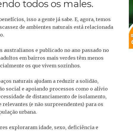
endo todos os males.
efícios, isso a gente já sabe. E, agora, temos
scassez de ambientes naturais está relacionada
o.
s australianos e publicado no ano passado no
e adultos em bairros mais verdes têm menos
ecialmente os que vivem sozinhos.
aços naturais ajudam a reduzir a solidão,
o social e apoiando processos como o alívio
necessidade de distanciamento de isolamento,
 relevantes (e não surpreendentes) para os
pulação urbana.
res exploraram idade, sexo, deficiência e