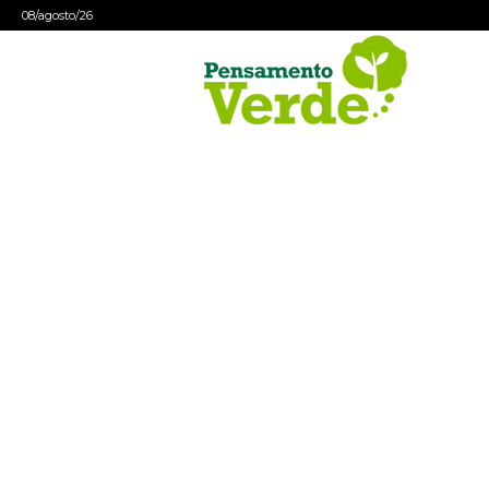
08/agosto/26
Pensamento
Verde