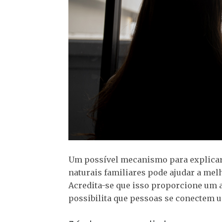
Um possível mecanismo para explicar
naturais familiares pode ajudar a mel
Acredita-se que isso proporcione um a
possibilita que pessoas se conectem u