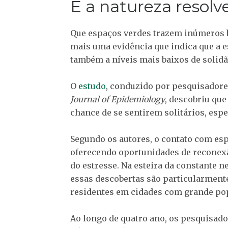
É a natureza resolv
Que espaços verdes trazem inúmeros ben
mais uma evidência que indica que a e
também a níveis mais baixos de solidã
O
estudo
, conduzido por pesquisadore
Journal of Epidemiology
, descobriu qu
chance de se sentirem solitários, esp
Segundo os autores, o contato com esp
oferecendo oportunidades de reconexã
do estresse. Na esteira da constante 
essas descobertas são particularmente
residentes em cidades com grande po
Ao longo de quatro ano, os pesquisado