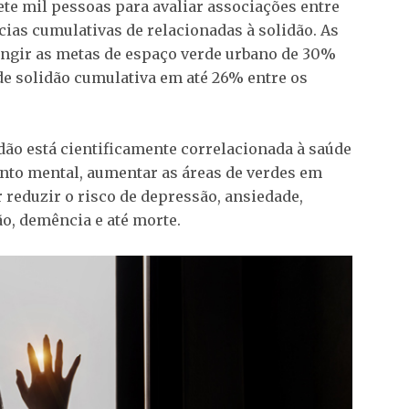
ete mil pessoas para avaliar associações entre
cias cumulativas de relacionadas à solidão. As
ingir as metas de espaço verde urbano de 30%
 de solidão cumulativa em até 26% entre os
idão está cientificamente correlacionada à saúde
uanto mental, aumentar as áreas de verdes em
 reduzir o risco de depressão, ansiedade,
ão, demência e até morte.