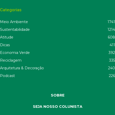
Categorias
Meio Ambiente
1741
Sustentabilidade
1214
Atitude
608
Dicas
411
Economia Verde
392
Reciclagem
335
Arquitetura & Decoração
240
Podcast
226
SOBRE
SEJA NOSSO COLUNISTA