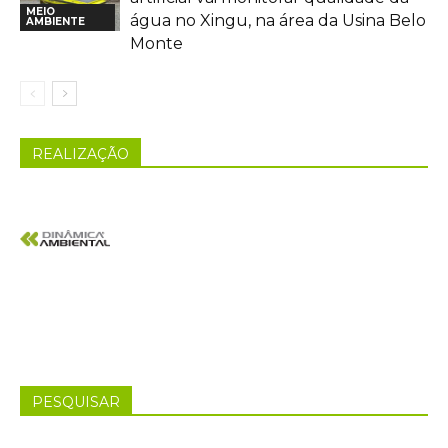
MEIO
água no Xingu, na área da Usina Belo
AMBIENTE
Monte
REALIZAÇÃO
PESQUISAR