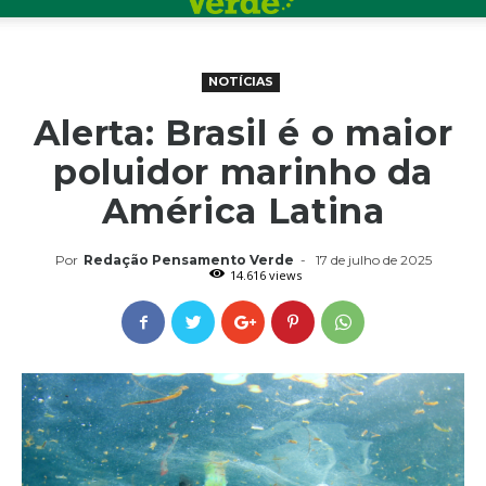
NOTÍCIAS
Alerta: Brasil é o maior
poluidor marinho da
América Latina
Por
Redação Pensamento Verde
-
17 de julho de 2025
14.616 views