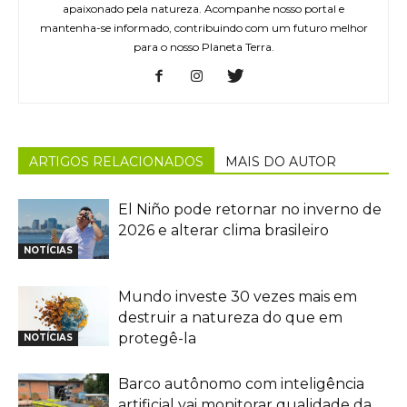
apaixonado pela natureza. Acompanhe nosso portal e
mantenha-se informado, contribuindo com um futuro melhor
para o nosso Planeta Terra.
ARTIGOS RELACIONADOS
MAIS DO AUTOR
El Niño pode retornar no inverno de
2026 e alterar clima brasileiro
NOTÍCIAS
Mundo investe 30 vezes mais em
destruir a natureza do que em
protegê-la
NOTÍCIAS
Barco autônomo com inteligência
artificial vai monitorar qualidade da