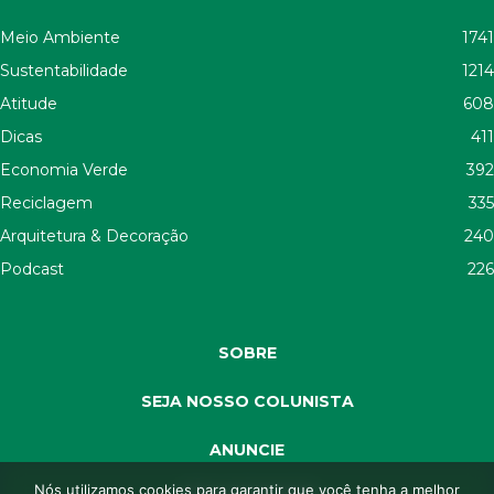
Meio Ambiente
1741
Sustentabilidade
1214
Atitude
608
Dicas
411
Economia Verde
392
Reciclagem
335
Arquitetura & Decoração
240
Podcast
226
SOBRE
SEJA NOSSO COLUNISTA
ANUNCIE
Nós utilizamos cookies para garantir que você tenha a melhor