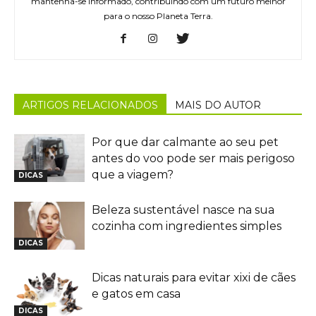
mantenha-se informado, contribuindo com um futuro melhor
para o nosso Planeta Terra.
ARTIGOS RELACIONADOS
MAIS DO AUTOR
Por que dar calmante ao seu pet
antes do voo pode ser mais perigoso
que a viagem?
DICAS
Beleza sustentável nasce na sua
cozinha com ingredientes simples
DICAS
Dicas naturais para evitar xixi de cães
e gatos em casa
DICAS