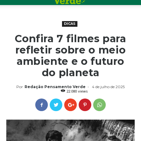
DICAS
Confira 7 filmes para
refletir sobre o meio
ambiente e o futuro
do planeta
Por
Redação Pensamento Verde
-
4 de julho de 2025
22.080 views