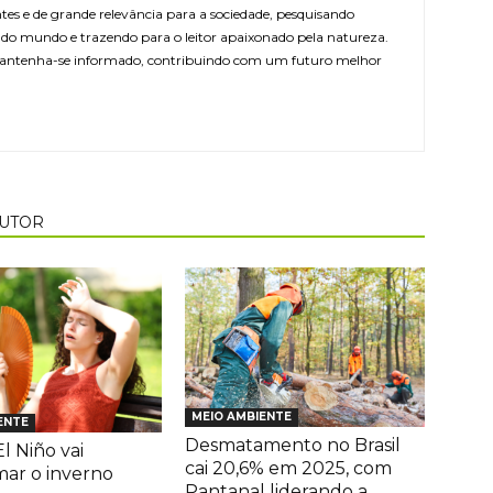
ntes e de grande relevância para a sociedade, pesquisando
r do mundo e trazendo para o leitor apaixonado pela natureza.
antenha-se informado, contribuindo com um futuro melhor
AUTOR
MEIO AMBIENTE
ENTE
Desmatamento no Brasil
l Niño vai
cai 20,6% em 2025, com
mar o inverno
Pantanal liderando a