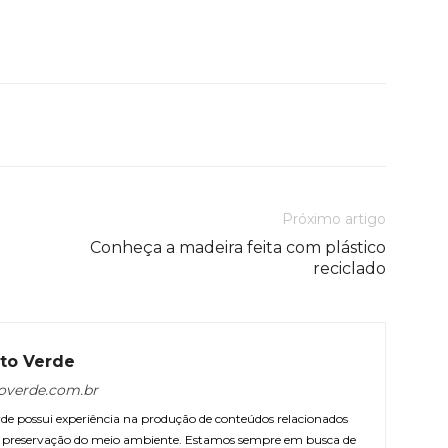
Próximo artigo
Conheça a madeira feita com plástico
reciclado
to Verde
overde.com.br
e possui experiência na produção de conteúdos relacionados
 e preservação do meio ambiente. Estamos sempre em busca de