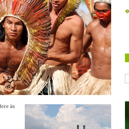
fere às