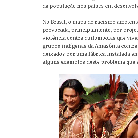
da população nos países em desenvol
No Brasil, o mapa do racismo ambienta
provocada, principalmente, por proje
violência contra quilombolas que vive
grupos indígenas da Amazônia contra 
deixados por uma fábrica instalada em
alguns exemplos deste problema que s