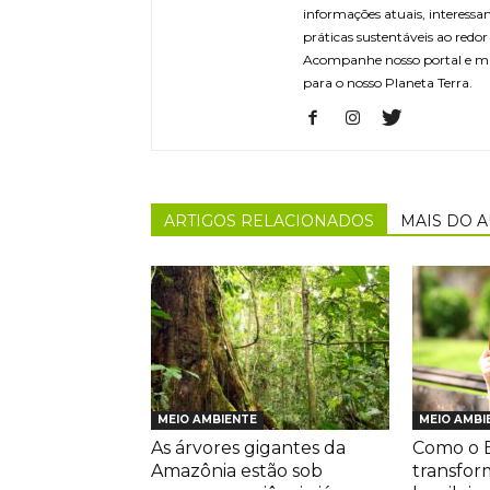
informações atuais, interessa
práticas sustentáveis ao redo
Acompanhe nosso portal e m
para o nosso Planeta Terra.
ARTIGOS RELACIONADOS
MAIS DO 
MEIO AMBIENTE
MEIO AMBI
As árvores gigantes da
Como o E
Amazônia estão sob
transfor