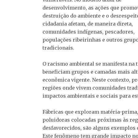
desenvolvimento, as ações que prom
destruição do ambiente e o desrespeit
cidadania afetam, de maneira direta,
comunidades indígenas, pescadores,
populações ribeirinhas e outros grup
tradicionais.
O racismo ambiental se manifesta na t
beneficiam grupos e camadas mais alta
econômica vigente. Neste contexto, p
regiões onde vivem comunidades tradi
impactos ambientais e sociais para es
Fábricas que exploram matéria-prima, 
poluidoras colocadas próximas às r
desfavorecidos, são alguns exemplos 
Este fenômeno tem grande impacto no 