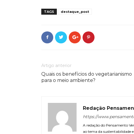
TAGS
destaque_post
Artigo anterior
Quais os benefícios do vegetarianismo
para o meio ambiente?
Redação Pensamen
https://www.pensament
A redação do Pensamento Verd
ao tema da sustentabilidade