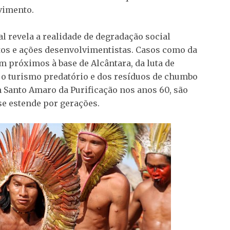
vimento.
l revela a realidade de degradação social
tos e ações desenvolvimentistas. Casos como da
m próximos à base de Alcântara, da luta de
o turismo predatório e dos resíduos de chumbo
 Santo Amaro da Purificação nos anos 60, são
e estende por gerações.