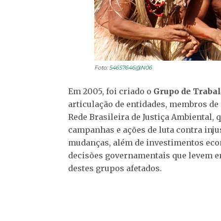
Foto:
54657646@N06
Em 2005, foi criado o
Grupo de Traba
articulação de entidades, membros de 
Rede Brasileira de Justiça Ambiental, 
campanhas e ações de luta contra inju
mudanças, além de investimentos econ
decisões governamentais que levem e
destes grupos afetados.