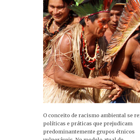
O conceito de racismo ambiental se re
políticas e práticas que prejudicam
predominantemente grupos étnicos
vulneráveis. No modelo atual de