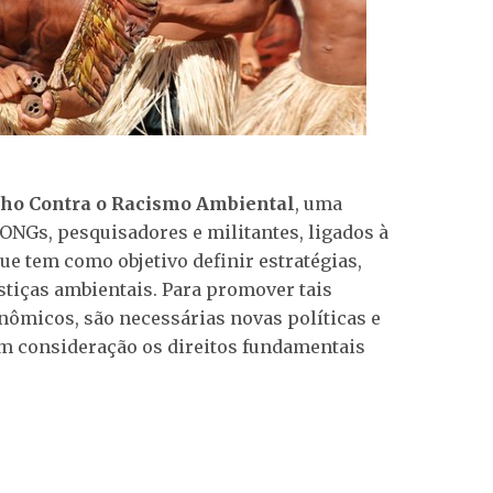
lho Contra o Racismo Ambiental
, uma
ONGs, pesquisadores e militantes, ligados à
que tem como objetivo definir estratégias,
stiças ambientais. Para promover tais
ômicos, são necessárias novas políticas e
m consideração os direitos fundamentais