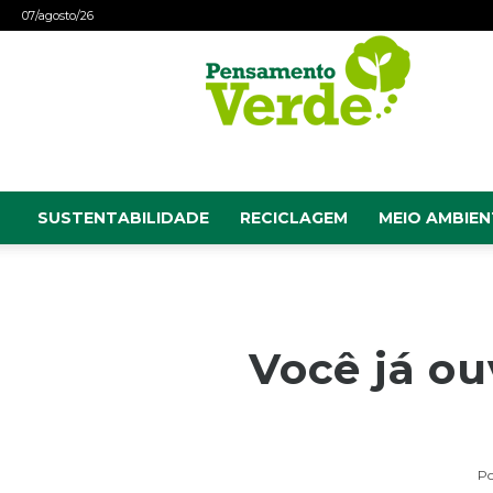
07/agosto/26
Pensamento
Verde
SUSTENTABILIDADE
RECICLAGEM
MEIO AMBIEN
Você já ou
Po