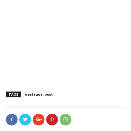
TAGS
destaque_post