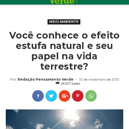
MEIO AMBIENTE
Você conhece o efeito
estufa natural e seu
papel na vida
terrestre?
Por
Redação Pensamento Verde
-
10 de novembro de 2013
26.617 views