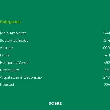
Categorias
Meio Ambiente
1741
Sustentabilidade
1214
Atitude
608
Dicas
411
Economia Verde
392
Reciclagem
335
Arquitetura & Decoração
240
Podcast
226
SOBRE