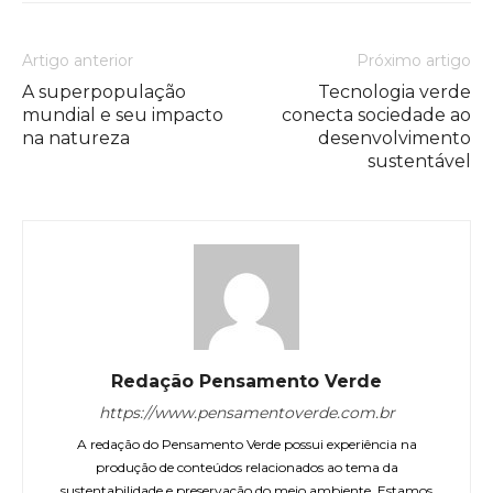
Artigo anterior
Próximo artigo
A superpopulação
Tecnologia verde
mundial e seu impacto
conecta sociedade ao
na natureza
desenvolvimento
sustentável
Redação Pensamento Verde
https://www.pensamentoverde.com.br
A redação do Pensamento Verde possui experiência na
produção de conteúdos relacionados ao tema da
sustentabilidade e preservação do meio ambiente. Estamos