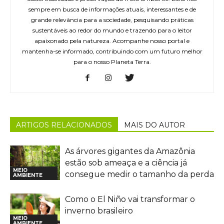
sempre em busca de informações atuais, interessantes e de
grande relevância para a sociedade, pesquisando práticas
sustentáveis ao redor do mundo e trazendo para o leitor
apaixonado pela natureza. Acompanhe nosso portal e
mantenha-se informado, contribuindo com um futuro melhor
para o nosso Planeta Terra.
ARTIGOS RELACIONADOS
MAIS DO AUTOR
As árvores gigantes da Amazônia
estão sob ameaça e a ciência já
MEIO
consegue medir o tamanho da perda
AMBIENTE
Como o El Niño vai transformar o
inverno brasileiro
MEIO
AMBIENTE