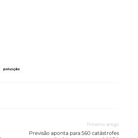
poluição
Próximo artigo
Previsão aponta para 560 catástrofes