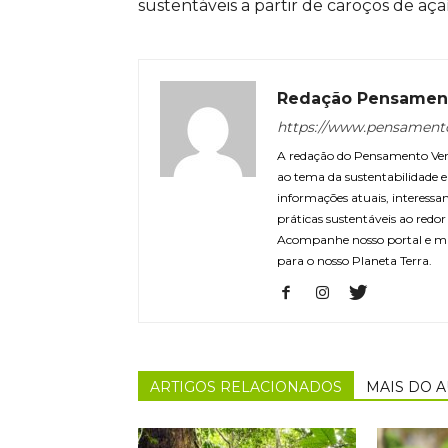
sustentáveis a partir de caroços de aça
Redação Pensamen
https://www.pensament
A redação do Pensamento Verd
ao tema da sustentabilidade
informações atuais, interessa
práticas sustentáveis ao redo
Acompanhe nosso portal e m
para o nosso Planeta Terra.
ARTIGOS RELACIONADOS
MAIS DO 