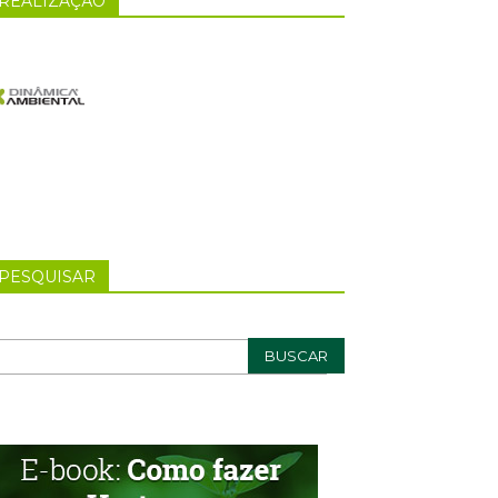
REALIZAÇÃO
PESQUISAR