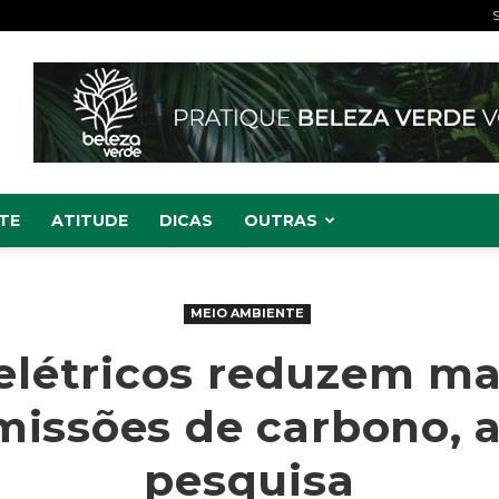
S
TE
ATITUDE
DICAS
OUTRAS
MEIO AMBIENTE
 elétricos reduzem ma
missões de carbono, 
pesquisa