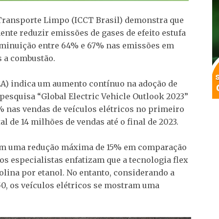
Transporte Limpo (ICCT Brasil) demonstra que
ente reduzir emissões de gases de efeito estufa
diminuição entre 64% e 67% nas emissões em
s a combustão.
IEA) indica um aumento contínuo na adoção de
 pesquisa “Global Electric Vehicle Outlook 2023”
 nas vendas de veículos elétricos no primeiro
l de 14 milhões de vendas até o final de 2023.
ram uma redução máxima de 15% em comparação
os especialistas enfatizam que a tecnologia flex
solina por etanol. No entanto, considerando a
0, os veículos elétricos se mostram uma