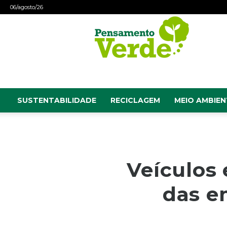
06/agosto/26
Pensamento
Verde
SUSTENTABILIDADE
RECICLAGEM
MEIO AMBIEN
Veículos
das e