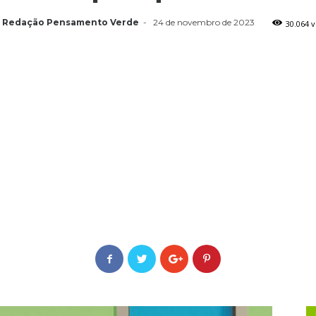
Redação Pensamento Verde
-
24 de novembro de 2023
30.064 