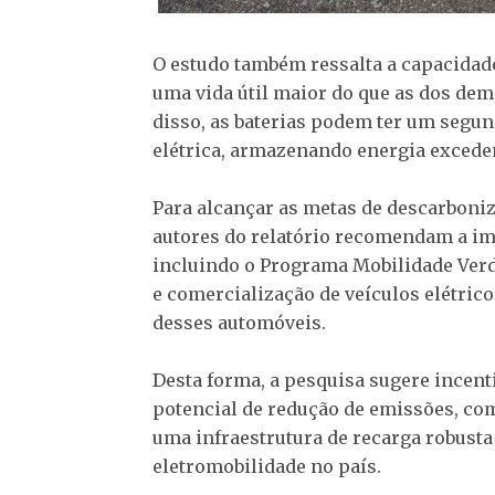
O estudo também ressalta a capacidade 
uma vida útil maior do que as dos dem
disso, as baterias podem ter um segun
elétrica, armazenando energia exceden
Para alcançar as metas de descarboniz
autores do relatório recomendam a im
incluindo o Programa Mobilidade Verd
e comercialização de veículos elétric
desses automóveis.
Desta forma, a pesquisa sugere incent
potencial de redução de emissões, com
uma infraestrutura de recarga robust
eletromobilidade no país.