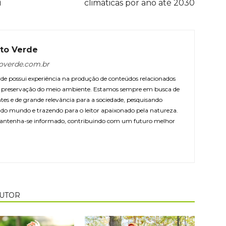
í
climáticas por ano até 2030
to Verde
overde.com.br
e possui experiência na produção de conteúdos relacionados
 e preservação do meio ambiente. Estamos sempre em busca de
ntes e de grande relevância para a sociedade, pesquisando
r do mundo e trazendo para o leitor apaixonado pela natureza.
antenha-se informado, contribuindo com um futuro melhor
AUTOR