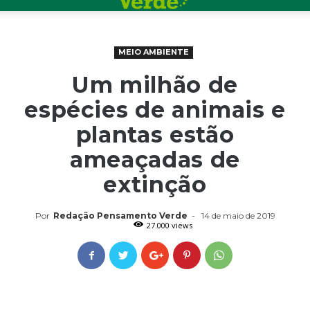
MEIO AMBIENTE
Um milhão de
espécies de animais e
plantas estão
ameaçadas de
extinção
Por
Redação Pensamento Verde
-
14 de maio de 2019
27.000 views