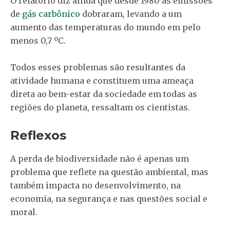
O relatório diz ainda que desde 1980 as emissões
de
gás carbônico
dobraram, levando a um
aumento das temperaturas do mundo em pelo
menos 0,7 ºC.
Todos esses problemas são resultantes da
atividade humana e constituem uma ameaça
direta ao bem-estar da sociedade em todas as
regiões do planeta, ressaltam os cientistas.
Reflexos
A perda de biodiversidade não é apenas um
problema que reflete na questão ambiental, mas
também impacta no desenvolvimento, na
economia, na segurança e nas questões social e
moral.