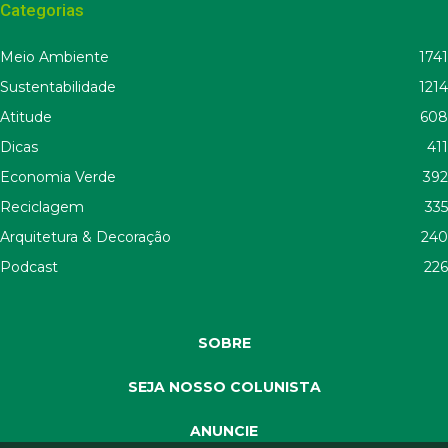
Categorias
Meio Ambiente
1741
Sustentabilidade
1214
Atitude
608
Dicas
411
Economia Verde
392
Reciclagem
335
Arquitetura & Decoração
240
Podcast
226
SOBRE
SEJA NOSSO COLUNISTA
ANUNCIE