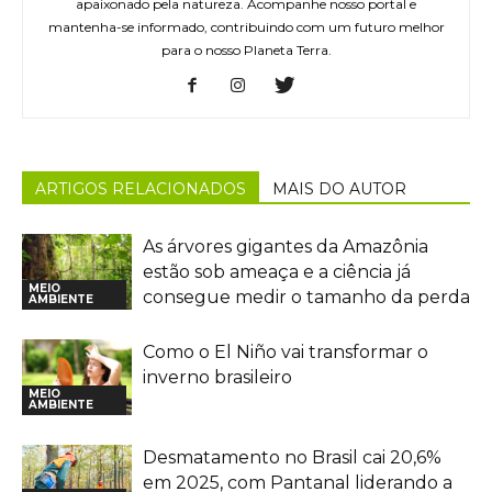
apaixonado pela natureza. Acompanhe nosso portal e
mantenha-se informado, contribuindo com um futuro melhor
para o nosso Planeta Terra.
ARTIGOS RELACIONADOS
MAIS DO AUTOR
As árvores gigantes da Amazônia
estão sob ameaça e a ciência já
MEIO
consegue medir o tamanho da perda
AMBIENTE
Como o El Niño vai transformar o
inverno brasileiro
MEIO
AMBIENTE
Desmatamento no Brasil cai 20,6%
em 2025, com Pantanal liderando a