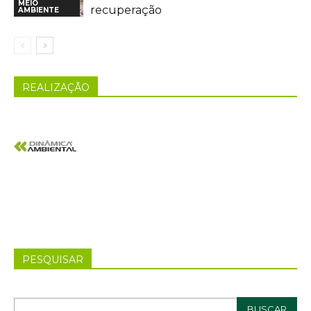
MEIO
recuperação
AMBIENTE
REALIZAÇÃO
PESQUISAR