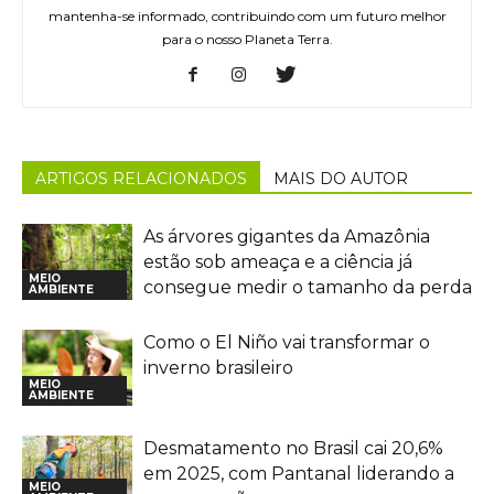
mantenha-se informado, contribuindo com um futuro melhor
para o nosso Planeta Terra.
ARTIGOS RELACIONADOS
MAIS DO AUTOR
As árvores gigantes da Amazônia
estão sob ameaça e a ciência já
MEIO
consegue medir o tamanho da perda
AMBIENTE
Como o El Niño vai transformar o
inverno brasileiro
MEIO
AMBIENTE
Desmatamento no Brasil cai 20,6%
em 2025, com Pantanal liderando a
MEIO