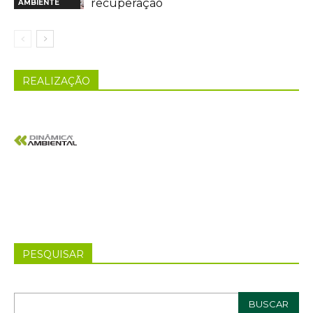
recuperação
AMBIENTE
REALIZAÇÃO
PESQUISAR