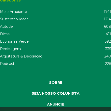
Meio Ambiente
1741
Sustentabilidade
1214
Atitude
608
Dicas
411
Economia Verde
392
Reciclagem
335
Arquitetura & Decoração
240
Podcast
226
SOBRE
SEJA NOSSO COLUNISTA
ANUNCIE