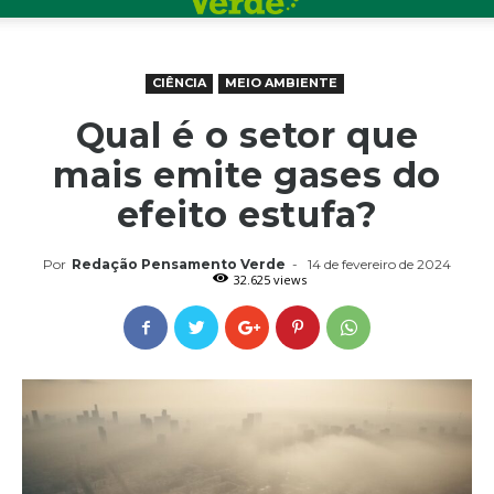
CIÊNCIA
MEIO AMBIENTE
Qual é o setor que
mais emite gases do
efeito estufa?
Por
Redação Pensamento Verde
-
14 de fevereiro de 2024
32.625 views