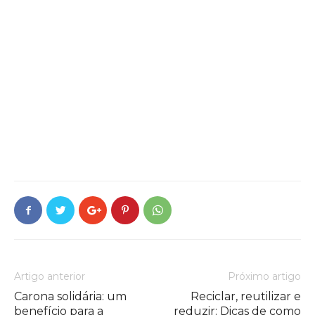
Artigo anterior
Próximo artigo
Carona solidária: um
Reciclar, reutilizar e
benefício para a
reduzir: Dicas de como