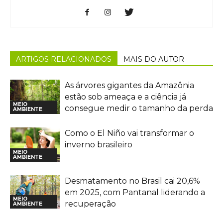
ARTIGOS RELACIONADOS
MAIS DO AUTOR
As árvores gigantes da Amazônia
estão sob ameaça e a ciência já
MEIO
consegue medir o tamanho da perda
AMBIENTE
Como o El Niño vai transformar o
inverno brasileiro
MEIO
AMBIENTE
Desmatamento no Brasil cai 20,6%
em 2025, com Pantanal liderando a
MEIO
recuperação
AMBIENTE