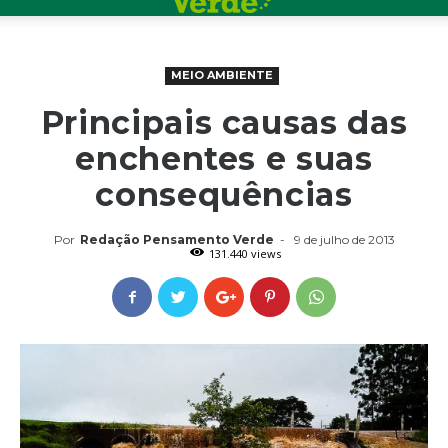
MEIO AMBIENTE
Principais causas das
enchentes e suas
consequências
Por
Redação Pensamento Verde
-
9 de julho de 2013
131.440 views