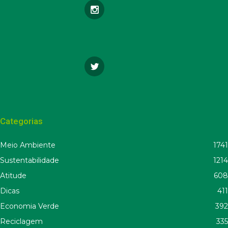
Categorias
Meio Ambiente
1741
Sustentabilidade
1214
Atitude
608
Dicas
411
Economia Verde
392
Reciclagem
335