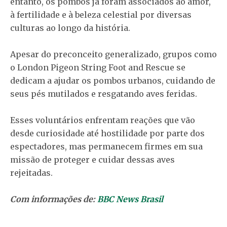
entanto, os pombos já foram associados ao amor,
à fertilidade e à beleza celestial por diversas
culturas ao longo da história.
Apesar do preconceito generalizado, grupos como
o London Pigeon String Foot and Rescue se
dedicam a ajudar os pombos urbanos, cuidando de
seus pés mutilados e resgatando aves feridas.
Esses voluntários enfrentam reações que vão
desde curiosidade até hostilidade por parte dos
espectadores, mas permanecem firmes em sua
missão de proteger e cuidar dessas aves
rejeitadas.
Com informações de:
BBC News Brasil