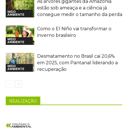
As árvores gigantes da Amazônia
estão sob ameaça e a ciência já
MEIO
consegue medir o tamanho da perda
AMBIENTE
Como o El Niño vai transformar o
inverno brasileiro
MEIO
AMBIENTE
Desmatamento no Brasil cai 20,6%
em 2025, com Pantanal liderando a
MEIO
recuperação
AMBIENTE
REALIZAÇÃO