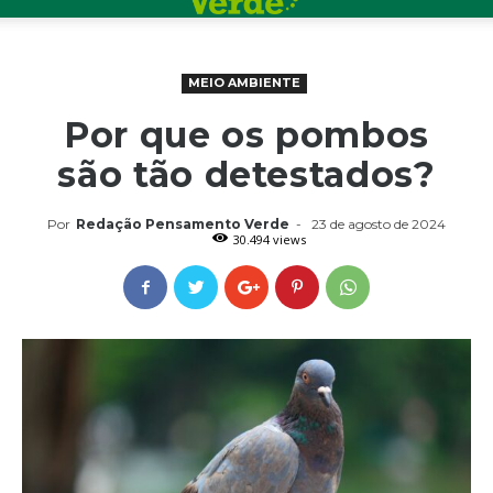
MEIO AMBIENTE
Por que os pombos
são tão detestados?
Por
Redação Pensamento Verde
-
23 de agosto de 2024
30.494 views