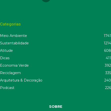
Categorias
Meio Ambiente
1741
Sustentabilidade
1214
Atitude
608
Dicas
411
Economia Verde
392
Reciclagem
335
Arquitetura & Decoração
240
Podcast
226
SOBRE