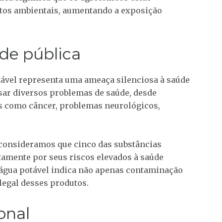
os ambientais, aumentando a exposição
úde pública
tável representa uma ameaça silenciosa à saúde
sar diversos problemas de saúde, desde
as como câncer, problemas neurológicos,
 consideramos que cinco das substâncias
tamente por seus riscos elevados à saúde
água potável indica não apenas contaminação
legal desses produtos.
onal