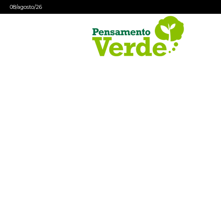
08/agosto/26
Pensamento
Verde