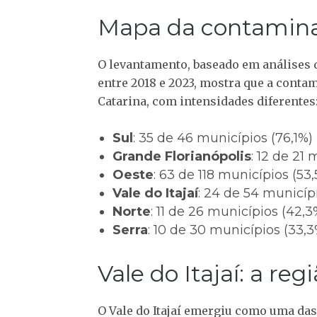
Mapa da contamin
O levantamento, baseado em análises 
entre 2018 e 2023, mostra que a conta
Catarina, com intensidades diferentes
Sul
: 35 de 46 municípios (76,1%)
Grande Florianópolis
: 12 de 21 
Oeste
: 63 de 118 municípios (53
Vale do Itajaí
: 24 de 54 municíp
Norte
: 11 de 26 municípios (42,3
Serra
: 10 de 30 municípios (33,3
Vale do Itajaí: a reg
O Vale do Itajaí emergiu como uma da