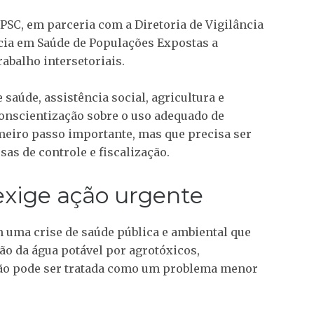
PSC, em parceria com a Diretoria de Vigilância
ância em Saúde de Populações Expostas a
rabalho intersetoriais.
saúde, assistência social, agricultura e
onscientização sobre o uso adequado de
meiro passo importante, mas que precisa ser
s de controle e fiscalização.
xige ação urgente
uma crise de saúde pública e ambiental que
o da água potável por agrotóxicos,
não pode ser tratada como um problema menor