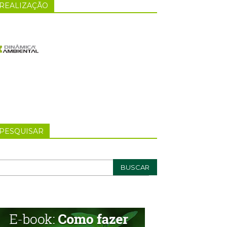
REALIZAÇÃO
PESQUISAR