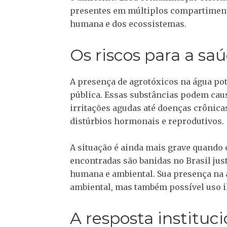
presentes em múltiplos compartiment
humana e dos ecossistemas.
Os riscos para a sa
A presença de agrotóxicos na água po
pública. Essas substâncias podem cau
irritações agudas até doenças crônic
distúrbios hormonais e reprodutivos.
A situação é ainda mais grave quando
encontradas são banidas no Brasil jus
humana e ambiental. Sua presença na 
ambiental, mas também possível uso i
A resposta instituci