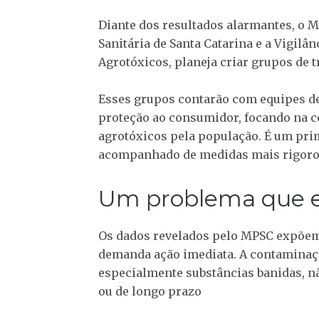
Diante dos resultados alarmantes, o M
Sanitária de Santa Catarina e a Vigil
Agrotóxicos, planeja criar grupos de t
Esses grupos contarão com equipes de 
proteção ao consumidor, focando na c
agrotóxicos pela população. É um pri
acompanhado de medidas mais rigorosa
Um problema que e
Os dados revelados pelo MPSC expõem 
demanda ação imediata. A contaminaçã
especialmente substâncias banidas, 
ou de longo prazo