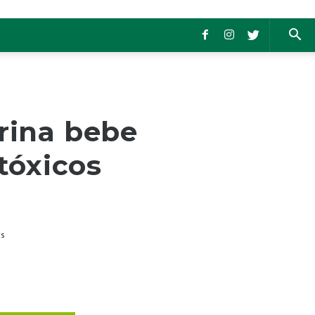
rina bebe
tóxicos
s