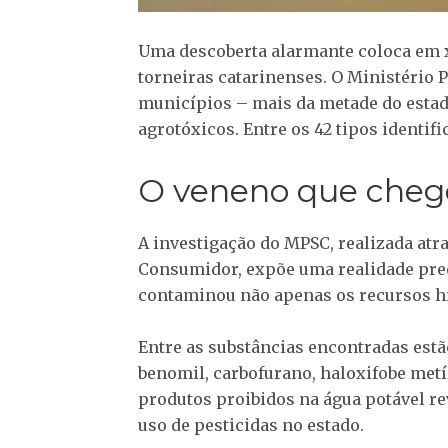
Uma descoberta alarmante coloca em x
torneiras catarinenses. O Ministério P
municípios – mais da metade do esta
agrotóxicos. Entre os 42 tipos identif
O veneno que chego
A investigação do MPSC, realizada atr
Consumidor, expõe uma realidade pre
contaminou não apenas os recursos hí
Entre as substâncias encontradas estã
benomil, carbofurano, haloxifobe metí
produtos proibidos na água potável rev
uso de pesticidas no estado.