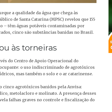
eque a qualidade da água que chega às
úblico de Santa Catarina (MPSC) revelou que 155
do – têm águas potáveis contaminadas por
icados, cinco são substâncias banidas no Brasil.
u às torneiras
avés do Centro de Apoio Operacional do
ocupante: o uso indiscriminado de agrotóxicos
dricos, mas também o solo e o ar catarinense.
o cinco agrotóxicos banidos pela Anvisa:
lico, metolacloro e molinato. A presença desses
ela falhas graves no controle e fiscalização do