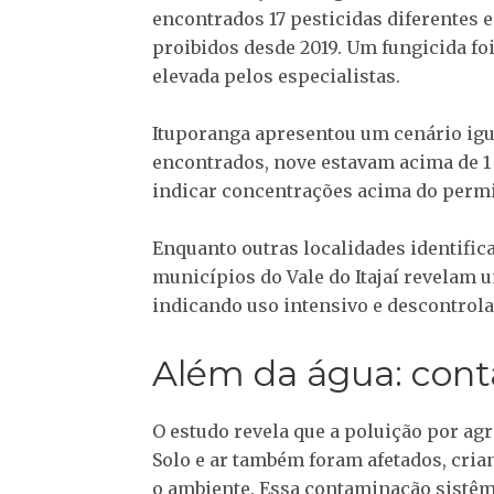
encontrados 17 pesticidas diferentes e
proibidos desde 2019. Um fungicida f
elevada pelos especialistas.
Ituporanga apresentou um cenário igua
encontrados, nove estavam acima de 1 
indicar concentrações acima do permi
Enquanto outras localidades identifica
municípios do Vale do Itajaí revelam
indicando uso intensivo e descontrola
Além da água: cont
O estudo revela que a poluição por agr
Solo e ar também foram afetados, cri
o ambiente. Essa contaminação sistêmi