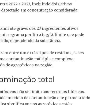
ntre 2022 e 2023, incluindo dois ativos
oi detectado em concentração considerada
lmente grave: dos 23 ingredientes ativos
micrograma por litro (µg/L), limite que pode
tido, dependendo da substância.
ram entre um e três tipos de resíduos, esses
 uma contaminação múltipla e complexa,
do de agrotóxicos na região.
aminação total
otóxicos não se limita aos recursos hídricos.
ando um ciclo de contaminação que permeia todo
ca significa que os agrotóxicos estão