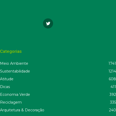
Categorias
Meio Ambiente
1741
Sustentabilidade
1214
Atitude
608
Dicas
411
Economia Verde
392
Reciclagem
335
Arquitetura & Decoração
240