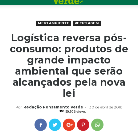
MEIO AMBIENTE
RECICLAGEM
Logística reversa pós-
consumo: produtos de
grande impacto
ambiental que serão
alcançados pela nova
lei
Por
Redação Pensamento Verde
-
30 de abril de 2018
50.906 views