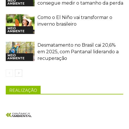
MEIO
consegue medir o tamanho da perda
AMBIENTE
Como o El Niño vai transformar o
inverno brasileiro
MEIO
AMBIENTE
Desmatamento no Brasil cai 20,6%
em 2025, com Pantanal liderando a
MEIO
recuperação
AMBIENTE
REALIZAÇÃO