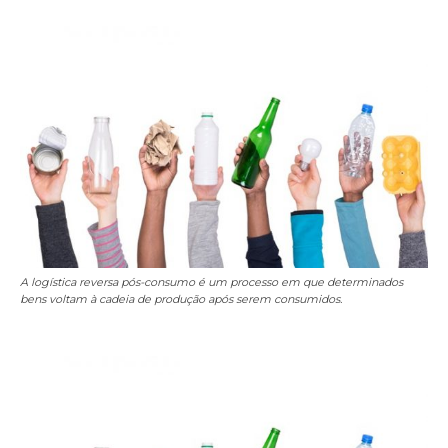
A logística reversa pós-consumo é um processo em que determinados
bens voltam à cadeia de produção após serem consumidos.