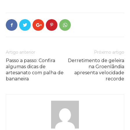
Artigo anterior
Próximo artigo
Passo a passo: Confira
Derretimento de geleira
algumas dicas de
na Groenlândia
artesanato com palha de
apresenta velocidade
bananeira
recorde