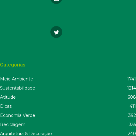
Categorias
Meio Ambiente
1741
Sustentabilidade
1214
Atitude
608
Dicas
411
Economia Verde
392
Reciclagem
335
Arquitetura & Decoração
240