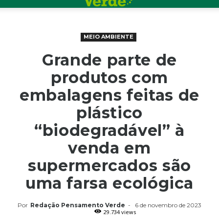
MEIO AMBIENTE
Grande parte de
produtos com
embalagens feitas de
plástico
“biodegradável” à
venda em
supermercados são
uma farsa ecológica
Por
Redação Pensamento Verde
-
6 de novembro de 2023
29.734 views