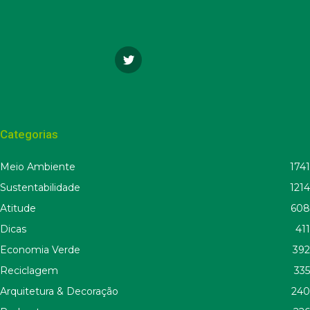
Categorias
Meio Ambiente
1741
Sustentabilidade
1214
Atitude
608
Dicas
411
Economia Verde
392
Reciclagem
335
Arquitetura & Decoração
240