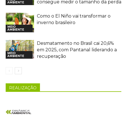
consegue medir o tamanho da perda
AMBIENTE
Como o El Niño vai transformar o
inverno brasileiro
MEIO
AMBIENTE
Desmatamento no Brasil cai 20,6%
em 2025, com Pantanal liderando a
MEIO
recuperação
AMBIENTE
REALIZAÇÃO