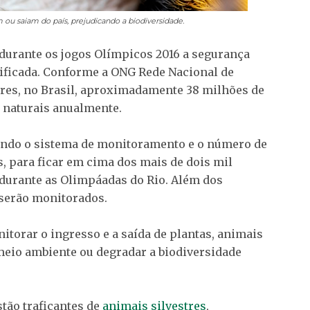
ou saiam do país, prejudicando a biodiversidade.
 durante os jogos Olímpicos 2016 a segurança
sificada. Conforme a ONG Rede Nacional de
tres, no Brasil, aproximadamente 38 milhões de
s naturais anualmente.
ando o sistema de monitoramento e o número de
s, para ficar em cima dos mais de dois mil
durante as Olimpáadas do Rio. Além dos
 serão monitorados.
itorar o ingresso e a saída de plantas, animais
eio ambiente ou degradar a biodiversidade
stão traficantes de
animais silvestres
,