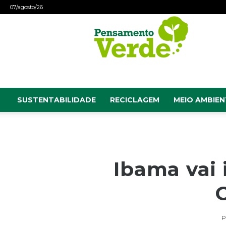
07/agosto/26
Pensamento
Verde
SUSTENTABILIDADE
RECICLAGEM
MEIO AMBIEN
Ibama vai 
P