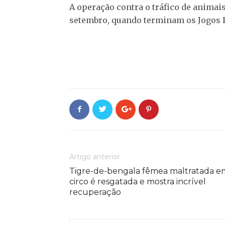
A operação contra o tráfico de animai
setembro, quando terminam os Jogos 
Artigo anterior
Tigre-de-bengala fêmea maltratada e
circo é resgatada e mostra incrível
recuperação