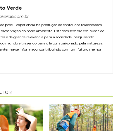
to Verde
overde.com.br
e possui experiência na produção de conteúdos relacionados
 e preservação do meio ambiente. Estamos sempre em busca de
ntes e de grande relevância para a sociedade, pesquisando
r do mundo e trazendo para o leitor apaixonado pela natureza.
antenha-se informado, contribuindo com um futuro melhor
AUTOR