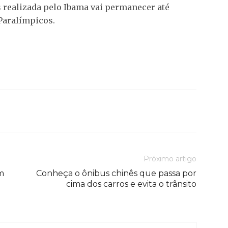
s realizada pelo Ibama vai permanecer até
Paralímpicos.
Próximo artigo
m
Conheça o ônibus chinês que passa por
cima dos carros e evita o trânsito