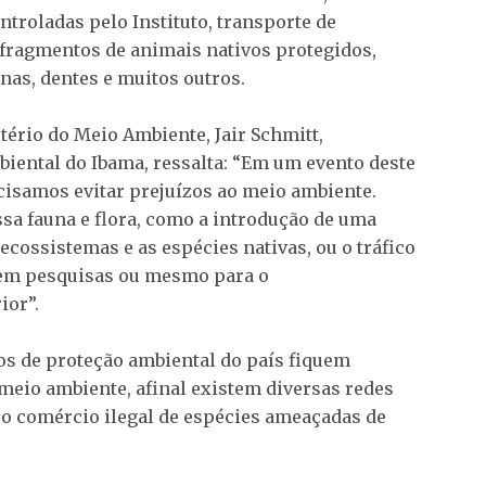
troladas pelo Instituto, transporte de
 fragmentos de animais nativos protegidos,
nas, dentes e muitos outros.
tério do Meio Ambiente, Jair Schmitt,
iental do Ibama, ressalta: “Em um evento deste
cisamos evitar prejuízos ao meio ambiente.
ssa fauna e flora, como a introdução de uma
cossistemas e as espécies nativas, ou o tráfico
o em pesquisas ou mesmo para o
ior”.
os de proteção ambiental do país fiquem
meio ambiente, afinal existem diversas redes
 o comércio ilegal de espécies ameaçadas de