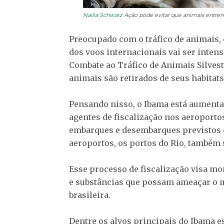
Nailia Schwarz
Ação pode evitar que animais entrem 
Preocupado com o tráfico de animais,
dos voos internacionais vai ser inten
Combate ao Tráfico de Animais Silves
animais são retirados de seus habitat
Pensando nisso, o Ibama está aument
agentes de fiscalização nos aeroporto
embarques e desembarques previstos 
aeroportos, os portos do Rio, também
Esse processo de fiscalização visa mon
e substâncias que possam ameaçar o m
brasileira.
Dentre os alvos principais do Ibama e