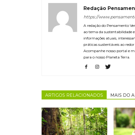
Redação Pensamen
https://www.pensament
A redação do Pensamento Verd
ao tema da sustentabilidade
informações atuais, interessa
práticas sustentáveis ao redo
Acompanhe nosso portal e m
para o nosso Planeta Terra.
ARTIGOS RELACIONADOS
MAIS DO 