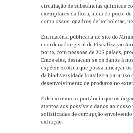
circulação de substâncias químicas con
exemplares da flora, além do porte de
como ossos, quadros de borboletas, pe
Em matéria publicada no site do Minis
coordenador-geral de Fiscalização Amb
porte, com pessoas de 205 países, pre
Entre eles, destacam-se os danos à no
espécie exótica que possa ameaçar os e
da biodiversidade brasileira para us
desenvolvimento de produtos no exter
É de extrema importância que os órgã
atentos aos possíveis danos ao nosso 
sofisticadas de corrupção envolvendo
extinção.