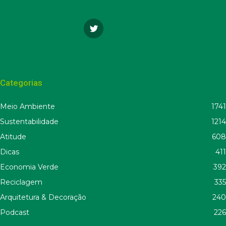
Categorias
Meio Ambiente
1741
Sustentabilidade
1214
Atitude
608
Dicas
411
Economia Verde
392
Reciclagem
335
Arquitetura & Decoração
240
Podcast
226