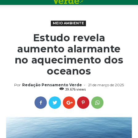
MEIO AMBIENTE
Estudo revela
aumento alarmante
no aquecimento dos
oceanos
Por
Redação Pensamento Verde
-
21 de março de 2025
39.676 views