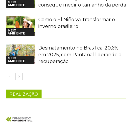
MEIO
consegue medir o tamanho da perda
AMBIENTE
Como o El Niño vai transformar o
inverno brasileiro
MEIO
AMBIENTE
Desmatamento no Brasil cai 20,6%
em 2025, com Pantanal liderando a
MEIO
recuperação
AMBIENTE
REALIZAÇÃO