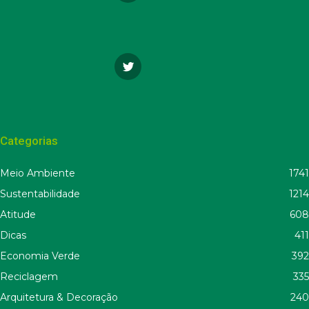
Categorias
Meio Ambiente
1741
Sustentabilidade
1214
Atitude
608
Dicas
411
Economia Verde
392
Reciclagem
335
Arquitetura & Decoração
240