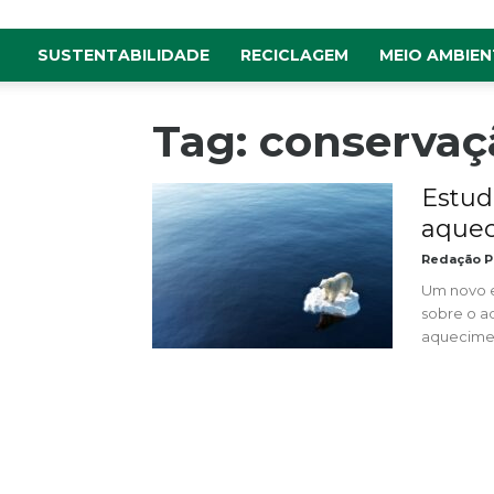
SUSTENTABILIDADE
RECICLAGEM
MEIO AMBIEN
Tag: conservaç
Estud
aquec
Redação P
Um novo e
sobre o a
aquecimen