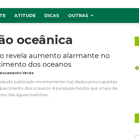
TE
ATITUDE
DICAS
OUTRAS
ão oceânica
o revela aumento alarmante no
imento dos oceanos
ensamento Verde
studo publicado recentemente traz dados preocupantes
quecimento dos oceanos. A pesquisa mostra que a taxa de
to das águas marinhas...