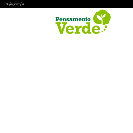
06/agosto/26
Pensamento
Verde