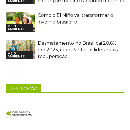
consegue medir o tamanho da perda
AMBIENTE
Como o El Niño vai transformar o
inverno brasileiro
MEIO
AMBIENTE
Desmatamento no Brasil cai 20,6%
em 2025, com Pantanal liderando a
MEIO
recuperação
AMBIENTE
REALIZAÇÃO