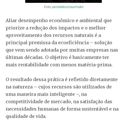
Foto:
portaldoconsumidor
Aliar desempenho econômico e ambiental que
priorize a redução dos impactos e o melhor
aproveitamento dos recursos naturais é a
principal premissa da ecoeficiência – solução
que vem sendo adotada por muitas empresas nas
últimas décadas. O objetivo é basicamente ter
mais rentabilidade com menos matéria-prima.
O resultado dessa prática é refletido diretamente
na natureza – cujos recursos são utilizados de
uma maneira mais inteligente –, na
competitividade de mercado, na satisfação das
necessidades humanas de forma sustentável e na
qualidade de vida.