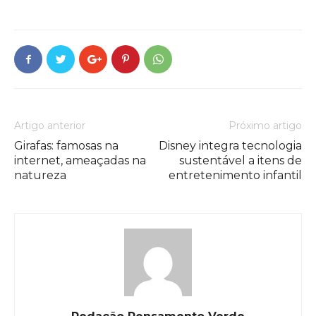
Artigo anterior
Próximo artigo
Girafas: famosas na
Disney integra tecnologia
internet, ameaçadas na
sustentável a itens de
natureza
entretenimento infantil