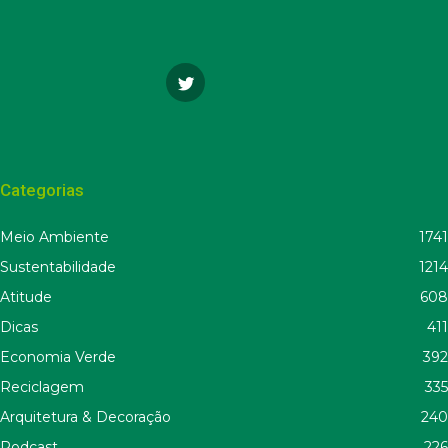
Categorias
Meio Ambiente
1741
Sustentabilidade
1214
Atitude
608
Dicas
411
Economia Verde
392
Reciclagem
335
Arquitetura & Decoração
240
Podcast
226