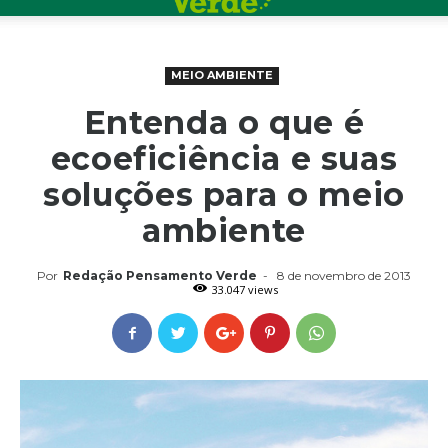
MEIO AMBIENTE
Entenda o que é
ecoeficiência e suas
soluções para o meio
ambiente
Por
Redação Pensamento Verde
-
8 de novembro de 2013
33.047 views