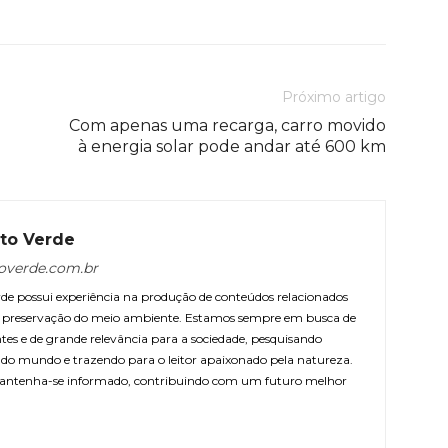
Próximo artigo
Com apenas uma recarga, carro movido
à energia solar pode andar até 600 km
to Verde
overde.com.br
e possui experiência na produção de conteúdos relacionados
 e preservação do meio ambiente. Estamos sempre em busca de
ntes e de grande relevância para a sociedade, pesquisando
r do mundo e trazendo para o leitor apaixonado pela natureza.
antenha-se informado, contribuindo com um futuro melhor