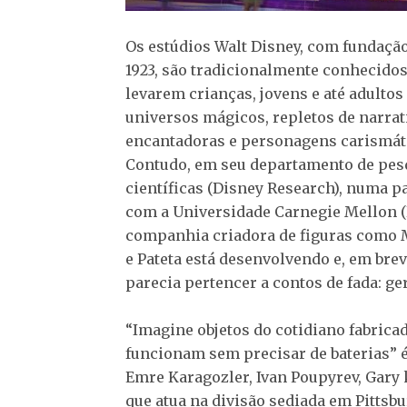
Os estúdios Walt Disney, com fundaçã
1923, são tradicionalmente conhecido
levarem crianças, jovens e até adultos
universos mágicos, repletos de narrat
encantadoras e personagens carismát
Contudo, em seu departamento de pes
científicas (Disney Research), numa p
com a Universidade Carnegie Mellon (
companhia criadora de figuras como 
e Pateta está desenvolvendo e, em bre
parecia pertencer a contos de fada: ge
“Imagine objetos do cotidiano fabrica
funcionam sem precisar de baterias” é
Emre Karagozler, Ivan Poupyrev, Gary 
que atua na divisão sediada em Pittsb