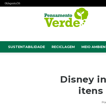
06/agosto/26
Pensamento
Verde
SUSTENTABILIDADE
RECICLAGEM
MEIO AMBIEN
Disney in
itens
Po