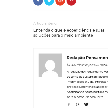
Artigo anterior
Entenda o que é ecoeficiência e suas
soluções para o meio ambiente
Redação Pensamen
https://www.pensament
A redação do Pensamento Verd
ao tema da sustentabilidade
informações atuais, interessa
práticas sustentáveis ao redo
Acompanhe nosso portal e m
para o nosso Planeta Terra.