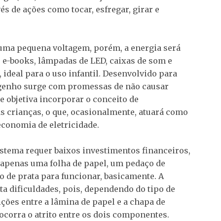
és de ações como tocar, esfregar, girar e
 uma pequena voltagem, porém, a energia será
de e-books, lâmpadas de LED, caixas de som e
 ideal para o uso infantil. Desenvolvido para
engenho surge com promessas de não causar
 objetiva incorporar o conceito de
s crianças, o que, ocasionalmente, atuará como
conomia de eletricidade.
istema requer baixos investimentos financeiros,
 apenas uma folha de papel, um pedaço de
ido de prata para funcionar, basicamente. A
 dificuldades, pois, dependendo do tipo de
ições entre a lâmina de papel e a chapa de
 ocorra o atrito entre os dois componentes.