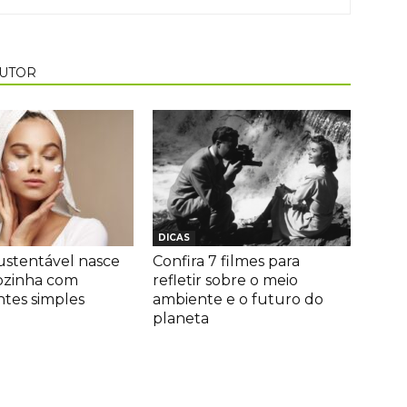
AUTOR
DICAS
ustentável nasce
Confira 7 filmes para
ozinha com
refletir sobre o meio
ntes simples
ambiente e o futuro do
planeta