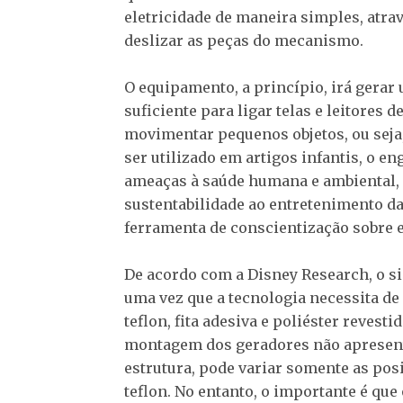
eletricidade de maneira simples, atrav
deslizar as peças do mecanismo.
O equipamento, a princípio, irá gerar
suficiente para ligar telas e leitores 
movimentar pequenos objetos, ou seja,
ser utilizado em artigos infantis, o 
ameaças à saúde humana e ambiental, e
sustentabilidade ao entretenimento da
ferramenta de conscientização sobre e
De acordo com a Disney Research, o s
uma vez que a tecnologia necessita de
teflon, fita adesiva e poliéster revest
montagem dos geradores não apresenta
estrutura, pode variar somente as pos
teflon. No entanto, o importante é que