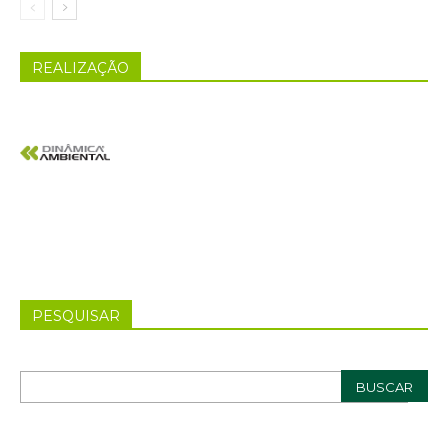
REALIZAÇÃO
PESQUISAR