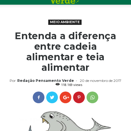
MEIO AMBIENTE
Entenda a diferença
entre cadeia
alimentar e teia
alimentar
Por
Redação Pensamento Verde
-
20 de novembro de 2017
118.169 views