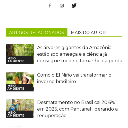
ARTIGOS RELACIONADOS
MAIS DO AUTOR
As árvores gigantes da Amazônia
estão sob ameaça e a ciência já
MEIO
consegue medir o tamanho da perda
AMBIENTE
Como o El Niño vai transformar o
inverno brasileiro
MEIO
AMBIENTE
Desmatamento no Brasil cai 20,6%
em 2025, com Pantanal liderando a
MEIO
recuperação
AMBIENTE