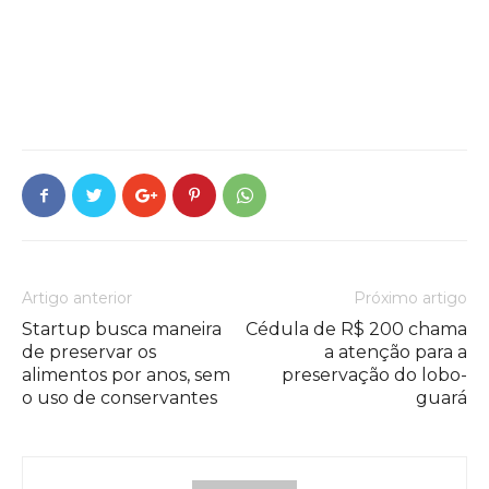
Artigo anterior
Próximo artigo
Startup busca maneira
Cédula de R$ 200 chama
de preservar os
a atenção para a
alimentos por anos, sem
preservação do lobo-
o uso de conservantes
guará