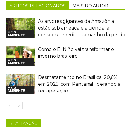
ARTIGOS RELACIONADOS
MAIS DO AUTOR
As árvores gigantes da Amazônia
estão sob ameaça e a ciência já
MEIO
consegue medir o tamanho da perda
AMBIENTE
Como o El Niño vai transformar o
inverno brasileiro
MEIO
AMBIENTE
Desmatamento no Brasil cai 20,6%
em 2025, com Pantanal liderando a
MEIO
recuperação
AMBIENTE
REALIZAÇÃO