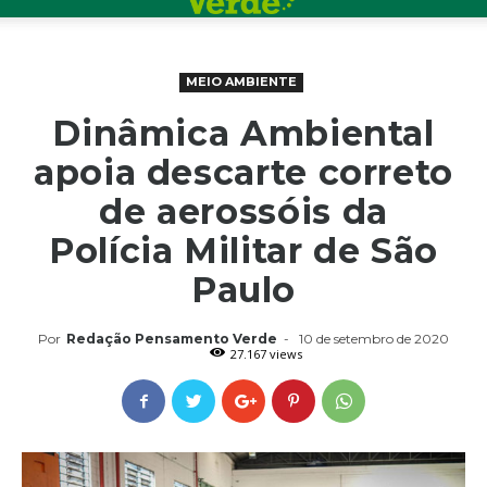
MEIO AMBIENTE
Dinâmica Ambiental
apoia descarte correto
de aerossóis da
Polícia Militar de São
Paulo
Por
Redação Pensamento Verde
-
10 de setembro de 2020
27.167 views