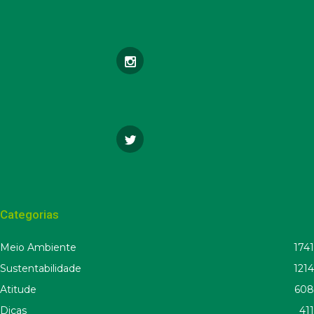
Categorias
Meio Ambiente
1741
Sustentabilidade
1214
Atitude
608
Dicas
411