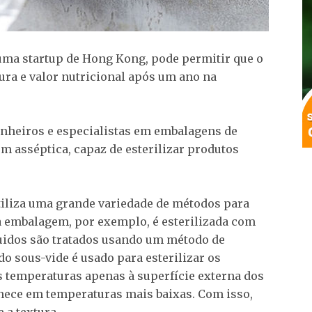
uma startup de Hong Kong, pode permitir que o
tura e valor nutricional após um ano na
enheiros e especialistas em embalagens de
 asséptica, capaz de esterilizar produtos
iliza uma grande variedade de métodos para
ta embalagem, por exemplo, é esterilizada com
uidos são tratados usando um método de
o sous-vide é usado para esterilizar os
s temperaturas apenas à superfície externa dos
nece em temperaturas mais baixas. Com isso,