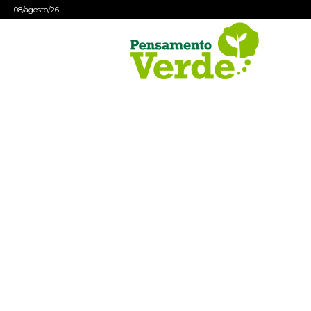
08/agosto/26
Pensamento
Verde