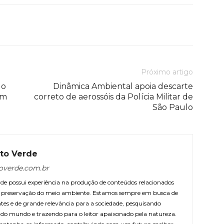
Próximo artigo
lo
Dinâmica Ambiental apoia descarte
om
correto de aerossóis da Polícia Militar de
São Paulo
to Verde
overde.com.br
e possui experiência na produção de conteúdos relacionados
 e preservação do meio ambiente. Estamos sempre em busca de
ntes e de grande relevância para a sociedade, pesquisando
r do mundo e trazendo para o leitor apaixonado pela natureza.