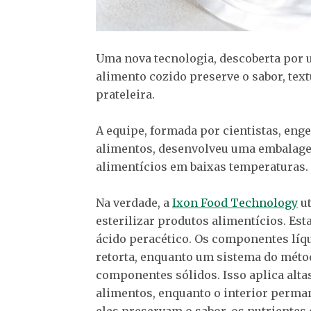
Uma nova tecnologia, descoberta por 
alimento cozido preserve o sabor, tex
prateleira.
A equipe, formada por cientistas, eng
alimentos, desenvolveu uma embalagem
alimentícios em baixas temperaturas.
Na verdade, a
Ixon Food Technology
ut
esterilizar produtos alimentícios. Es
ácido peracético. Os componentes líq
retorta, enquanto um sistema do métod
componentes sólidos. Isso aplica alta
alimentos, enquanto o interior perma