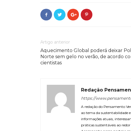
Artigo anterior
Aquecimento Global poderá deixar Po
Norte sem gelo no verão, de acordo c
cientistas
Redação Pensamen
https://www.pensament
A redação do Pensamento Verd
ao tema da sustentabilidade
informações atuais, interessa
práticas sustentáveis ao redo