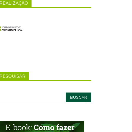
REALIZAÇÃO
PESQUISAR