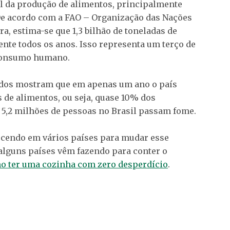
l da produção de alimentos, principalmente
De acordo com a FAO – Organização das Nações
a, estima-se que 1,3 bilhão de toneladas de
nte todos os anos. Isso representa um terço de
 consumo humano.
gados mostram que em apenas um ano o país
 de alimentos, ou seja, quase 10% dos
 5,2 milhões de pessoas no Brasil passam fome.
ecendo em vários países para mudar esse
alguns países vêm fazendo para conter o
o ter uma cozinha com zero desperdício
.