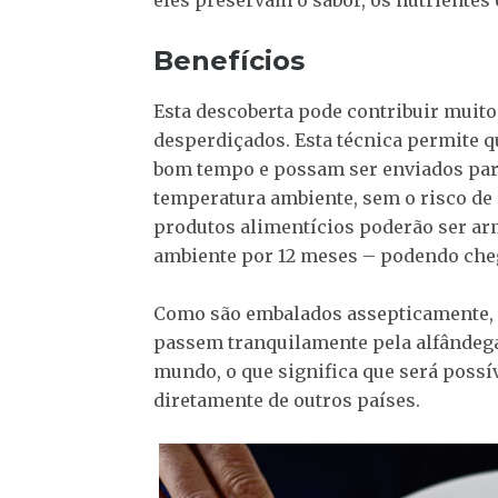
eles preservam o sabor, os nutrientes e
Benefícios
Esta descoberta pode contribuir muito
desperdiçados. Esta técnica permite 
bom tempo e possam ser enviados par
temperatura ambiente, sem o risco de
produtos alimentícios poderão ser 
ambiente por 12 meses – podendo cheg
Como são embalados assepticamente, e
passem tranquilamente pela alfândega
mundo, o que significa que será possí
diretamente de outros países.