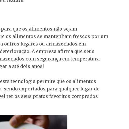
 a textura.
 para que os alimentos não sejam
que os alimentos se mantenham frescos por um
a outros lugares ou armazenados em
 deterioração. A empresa afirma que seus
armazenados com segurança em temperatura
ar a até dois anos!
sta tecnologia permite que os alimentos
, sendo exportados para qualquer lugar do
vel ter os seus pratos favoritos comprados