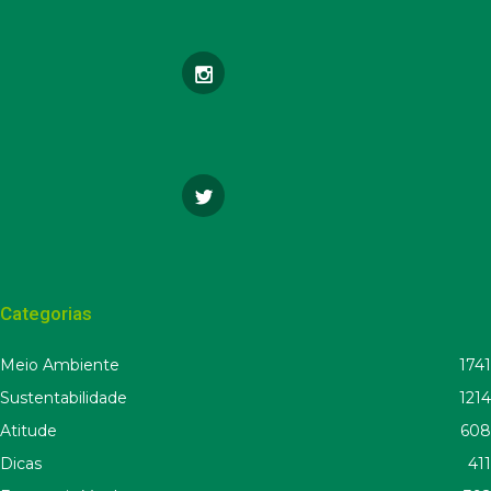
Categorias
Meio Ambiente
1741
Sustentabilidade
1214
Atitude
608
Dicas
411