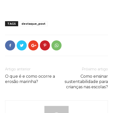
TAGS
destaque_post
Artigo anterior
Próximo artigo
O que é e como ocorre a
Como ensinar
erosão marinha?
sustentabilidade para
crianças nas escolas?