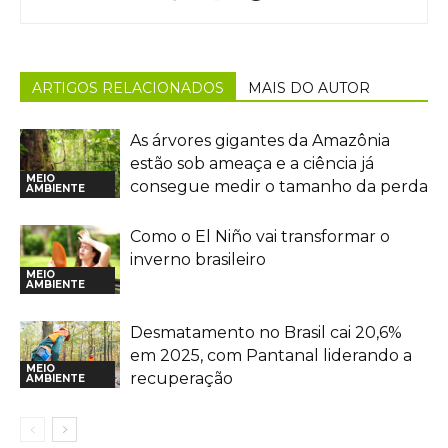
ARTIGOS RELACIONADOS
MAIS DO AUTOR
As árvores gigantes da Amazônia
estão sob ameaça e a ciência já
MEIO
consegue medir o tamanho da perda
AMBIENTE
Como o El Niño vai transformar o
inverno brasileiro
MEIO
AMBIENTE
Desmatamento no Brasil cai 20,6%
em 2025, com Pantanal liderando a
MEIO
recuperação
AMBIENTE