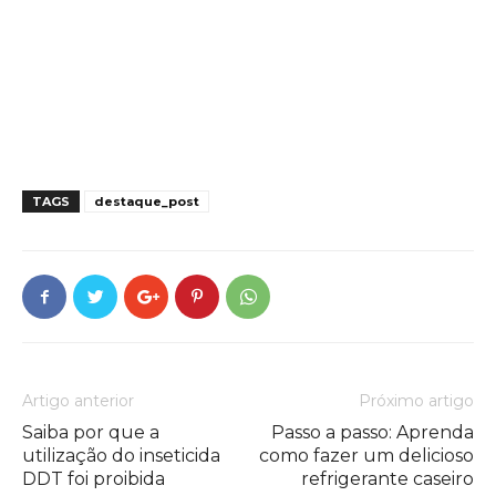
TAGS
destaque_post
Artigo anterior
Próximo artigo
Saiba por que a
Passo a passo: Aprenda
utilização do inseticida
como fazer um delicioso
DDT foi proibida
refrigerante caseiro