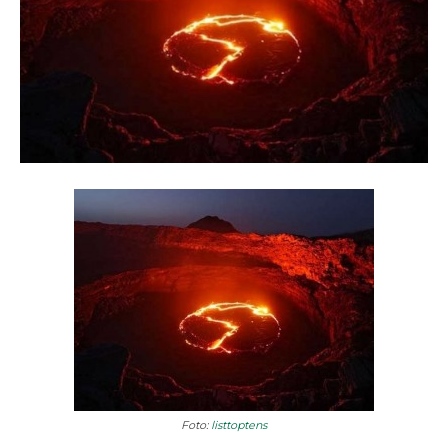
Foto:
listtoptens