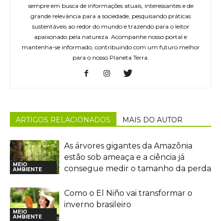
sempre em busca de informações atuais, interessantes e de
grande relevância para a sociedade, pesquisando práticas
sustentáveis ao redor do mundo e trazendo para o leitor
apaixonado pela natureza. Acompanhe nosso portal e
mantenha-se informado, contribuindo com um futuro melhor
para o nosso Planeta Terra.
ARTIGOS RELACIONADOS
MAIS DO AUTOR
As árvores gigantes da Amazônia
estão sob ameaça e a ciência já
MEIO
consegue medir o tamanho da perda
AMBIENTE
Como o El Niño vai transformar o
inverno brasileiro
MEIO
AMBIENTE