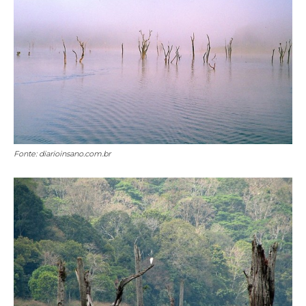
Fonte: diarioinsano.com.br