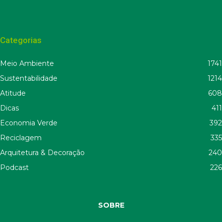
Categorias
Meio Ambiente
1741
Sustentabilidade
1214
Atitude
608
Dicas
411
Economia Verde
392
Reciclagem
335
Arquitetura & Decoração
240
Podcast
226
SOBRE