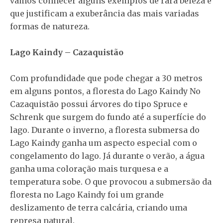
vamos conhecer alguns exemplos de rara beleza e
que justificam a exuberância das mais variadas
formas de natureza.
Lago Kaindy – Cazaquistão
Com profundidade que pode chegar a 30 metros
em alguns pontos, a floresta do Lago Kaindy No
Cazaquistão possui árvores do tipo Spruce e
Schrenk que surgem do fundo até a superfície do
lago. Durante o inverno, a floresta submersa do
Lago Kaindy ganha um aspecto especial com o
congelamento do lago. Já durante o verão, a água
ganha uma coloração mais turquesa e a
temperatura sobe. O que provocou a submersão da
floresta no Lago Kaindy foi um grande
deslizamento de terra calcária, criando uma
represa natural.