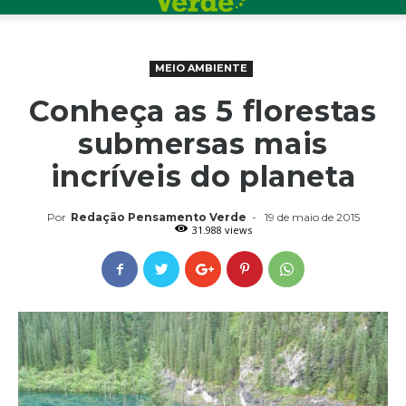
MEIO AMBIENTE
Conheça as 5 florestas
submersas mais
incríveis do planeta
Por
Redação Pensamento Verde
-
19 de maio de 2015
31.988 views