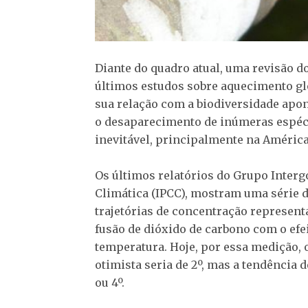
Diante do quadro atual, uma revisão d
últimos estudos sobre aquecimento gl
sua relação com a biodiversidade apo
o desaparecimento de inúmeras espéc
inevitável, principalmente na América
Os últimos relatórios do Grupo Inter
Climática (IPCC), mostram uma série d
trajetórias de concentração representa
fusão de dióxido de carbono com o efe
temperatura. Hoje, por essa medição, 
otimista seria de 2º, mas a tendência
ou 4º.