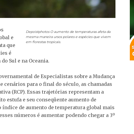
os
Depoistphotos
O aumento de temperaturas afeta da
obal e
mesma maneira ursos polares e espécies que vivem
em florestas tropicais.
nta que
ies é
 do Sul e na Oceania.
governamental de Especialistas sobre a Mudança
e cenários para o final do século, as chamadas
tiva (RCP). Essas trajetórias representam a
ito estufa e seu conseqüente aumento de
o índice de aumento de temperatura global mais
 desses números é aumentar podendo chegar a 3º