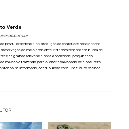
to Verde
overde.com.br
e possui experiência na produção de conteúdos relacionados
 e preservação do meio ambiente. Estamos sempre em busca de
ntes e de grande relevância para a sociedade, pesquisando
r do mundo e trazendo para o leitor apaixonado pela natureza.
antenha-se informado, contribuindo com um futuro melhor
AUTOR