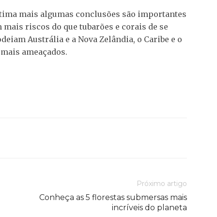
ítima mais algumas conclusões são importantes
mais riscos do que tubarões e corais de se
iam Austrália e a Nova Zelândia, o Caribe e o
s mais ameaçados.
Próximo artigo
Conheça as 5 florestas submersas mais
incríveis do planeta