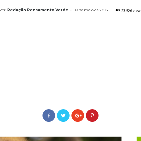
Por
Redação Pensamento Verde
-
19 de maio de 2015
23.526 view