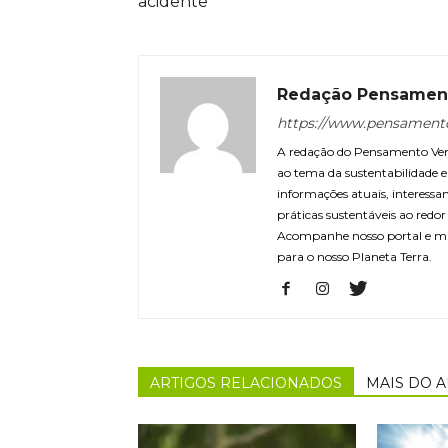
acidente
Redação Pensamen
https://www.pensament
A redação do Pensamento Verd
ao tema da sustentabilidade
informações atuais, interessa
práticas sustentáveis ao redo
Acompanhe nosso portal e m
para o nosso Planeta Terra.
ARTIGOS RELACIONADOS
MAIS DO 