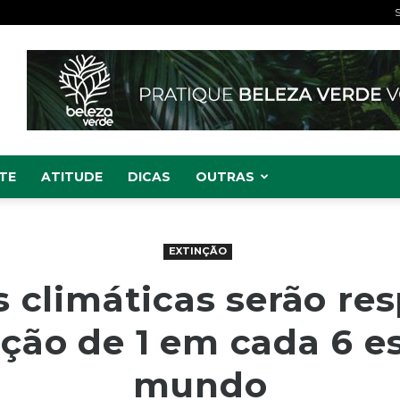
S
TE
ATITUDE
DICAS
OUTRAS
EXTINÇÃO
climáticas serão re
nção de 1 em cada 6 e
mundo