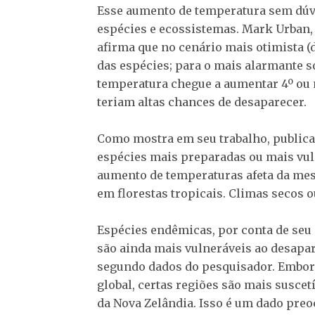
Esse aumento de temperatura sem dúvi
espécies e ecossistemas. Mark Urban, 
afirma que no cenário mais otimista (
das espécies; para o mais alarmante sob
temperatura chegue a aumentar 4º ou 
teriam altas chances de desaparecer.
Como mostra em seu trabalho, publica
espécies mais preparadas ou mais vu
aumento de temperaturas afeta da mes
em florestas tropicais. Climas secos 
Espécies endêmicas, por conta de seu
são ainda mais vulneráveis ao desapa
segundo dados do pesquisador. Embo
global, certas regiões são mais suscetí
da Nova Zelândia. Isso é um dado preoc