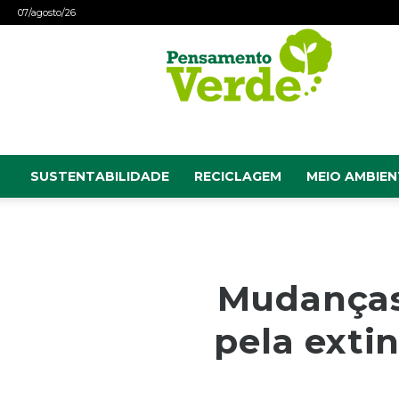
07/agosto/26
Pensamento
Verde
SUSTENTABILIDADE
RECICLAGEM
MEIO AMBIEN
Mudanças 
pela exti