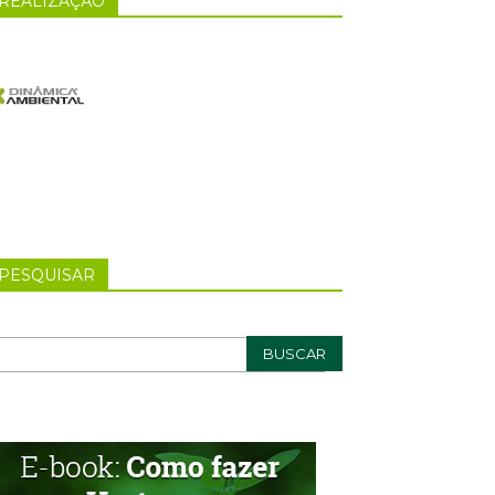
REALIZAÇÃO
PESQUISAR