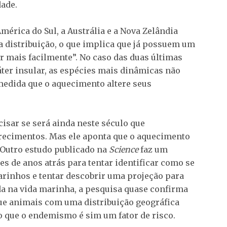
ade.
mérica do Sul, a Austrália e a Nova Zelândia
 distribuição, o que implica que já possuem um
 mais facilmente”. No caso das duas últimas
áter insular, as espécies mais dinâmicas não
medida que o aquecimento altere seus
isar se será ainda neste século que
recimentos. Mas ele aponta que o aquecimento
 Outro estudo publicado na
Science
faz um
es de anos atrás para tentar identificar como se
rinhos e tentar descobrir uma projeção para
da na vida marinha, a pesquisa quase confirma
ue animais com uma distribuição geográfica
 que o endemismo é sim um fator de risco.