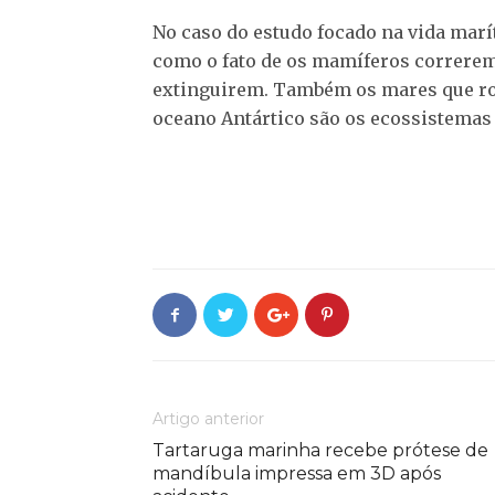
No caso do estudo focado na vida mar
como o fato de os mamíferos correrem 
extinguirem. Também os mares que rode
oceano Antártico são os ecossistema
Artigo anterior
Tartaruga marinha recebe prótese de
mandíbula impressa em 3D após