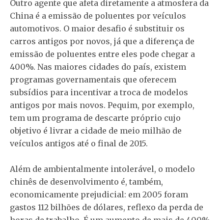
Outro agente que afeta diretamente a atmosfera da
China é a emissão de poluentes por veículos
automotivos. O maior desafio é substituir os
carros antigos por novos, já que a diferença de
emissão de poluentes entre eles pode chegar a
400%. Nas maiores cidades do país, existem
programas governamentais que oferecem
subsídios para incentivar a troca de modelos
antigos por mais novos. Pequim, por exemplo,
tem um programa de descarte próprio cujo
objetivo é livrar a cidade de meio milhão de
veículos antigos até o final de 2015.
Além de ambientalmente intolerável, o modelo
chinês de desenvolvimento é, também,
economicamente prejudicial: em 2005 foram
gastos 112 bilhões de dólares, reflexo da perda de
horas de trabalho. É um aumento de mais de 400%