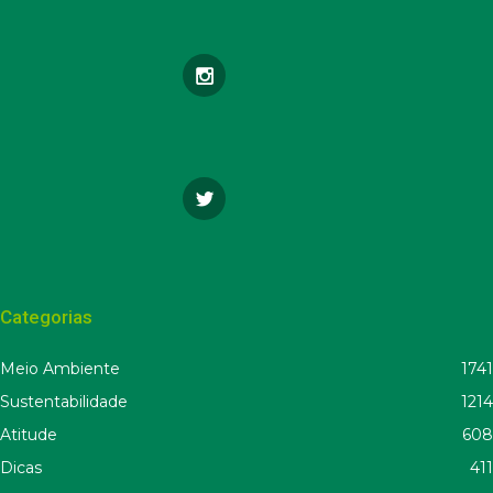
Categorias
Meio Ambiente
1741
Sustentabilidade
1214
Atitude
608
Dicas
411