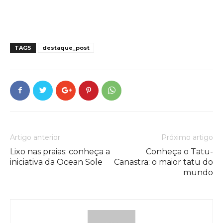
TAGS
destaque_post
Artigo anterior
Próximo artigo
Lixo nas praias: conheça a
Conheça o Tatu-
iniciativa da Ocean Sole
Canastra: o maior tatu do
mundo