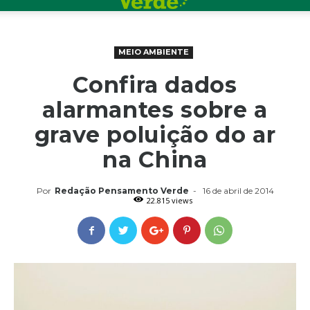
MEIO AMBIENTE
Confira dados
alarmantes sobre a
grave poluição do ar
na China
Por
Redação Pensamento Verde
-
16 de abril de 2014
22.815 views