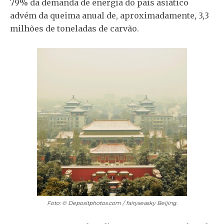
79% da demanda de energia do país asiático
advém da queima anual de, aproximadamente, 3,3
milhões de toneladas de carvão.
Foto: © Depositphotos.com / fairyseasky
Beijing.