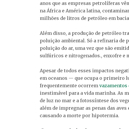
anos que as empresas petrolíferas vêm
na África e América latina, contamin
milhões de litros de petróleo em bacia
Além disso, a produção de petróleo t
poluição ambiental. Só a refinaria de 
poluição do ar, uma vez que são emit
sulfúricos e nitrogenados., enxofre e 
Apesar de todos esses impactos negat
em oceanos — que ocupa o primeiro lu
frequentemente ocorrem
vazamentos 
inestimável para a vida marinha. As 
de luz no mar e a fotossíntese dos veg
além de impregnar as penas das aves 
causando a morte por hipotermia.