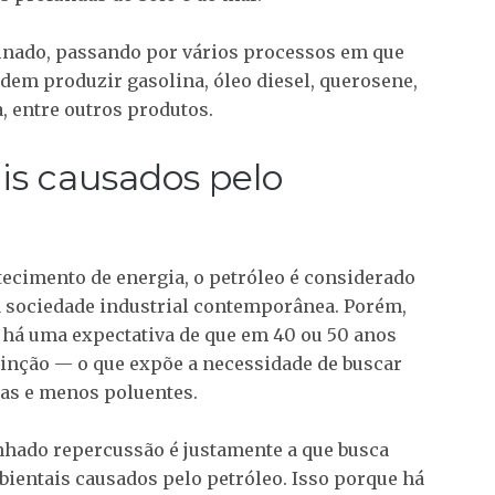
efinado, passando por vários processos em que
em produzir gasolina, óleo diesel, querosene,
a, entre outros produtos.
s causados pelo
stecimento de energia, o petróleo é considerado
a sociedade industrial contemporânea. Porém,
, há uma expectativa de que em 40 ou 50 anos
inção — o que expõe a necessidade de buscar
as e menos poluentes.
hado repercussão é justamente a que busca
ientais causados pelo petróleo. Isso porque há