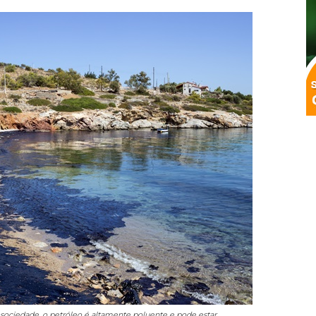
 sociedade, o petróleo é altamente poluente e pode estar