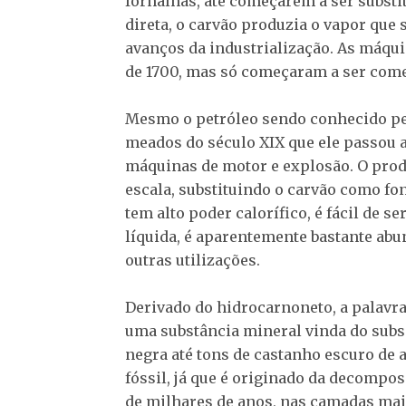
fornalhas, até começarem a ser subst
direta, o carvão produzia o vapor que
avanços da industrialização. As máqui
de 1700, mas só começaram a ser comer
Mesmo o petróleo sendo conhecido pe
meados do século XIX que ele passou a
máquinas de motor e explosão. O prod
escala, substituindo o carvão como fo
tem alto poder calorífico, é fácil de 
líquida, é aparentemente bastante ab
outras utilizações.
Derivado do hidrocarnoneto, a palavra 
uma substância mineral vinda do subs
negra até tons de castanho escuro de
fóssil, já que é originado da decompo
de milhares de anos, nas camadas mai