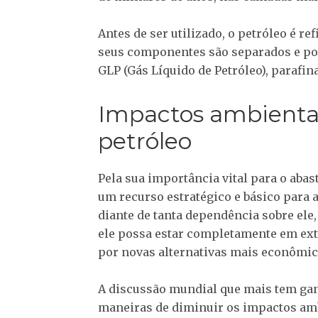
Antes de ser utilizado, o petróleo é r
seus componentes são separados e pod
GLP (Gás Líquido de Petróleo), parafin
Impactos ambientai
petróleo
Pela sua importância vital para o aba
um recurso estratégico e básico para 
diante de tanta dependência sobre ele
ele possa estar completamente em ext
por novas alternativas mais econômic
A discussão mundial que mais tem gan
maneiras de diminuir os impactos amb