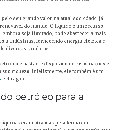
pelo seu grande valor na atual sociedade, já
o renovável do mundo. O líquido é um recurso
, embora seja limitado, pode abastecer a mais
 a indústrias, fornecendo energia elétrica e
de diversos produtos.
petróleo é bastante disputado entre as nações e
a sua riqueza. Infelizmente, ele também é um
s
e da água..
do petróleo para a
 máquinas eram ativadas pela lenha em