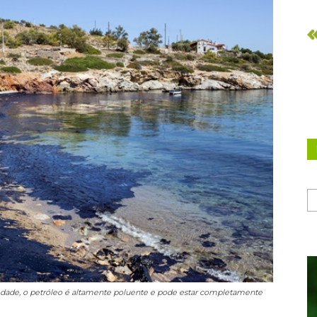
iedade, o petróleo é altamente poluente e pode estar completamente