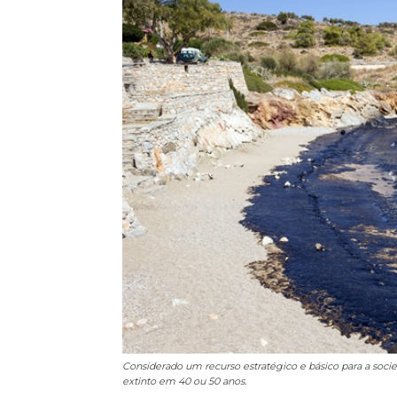
Considerado um recurso estratégico e básico para a soc
extinto em 40 ou 50 anos.