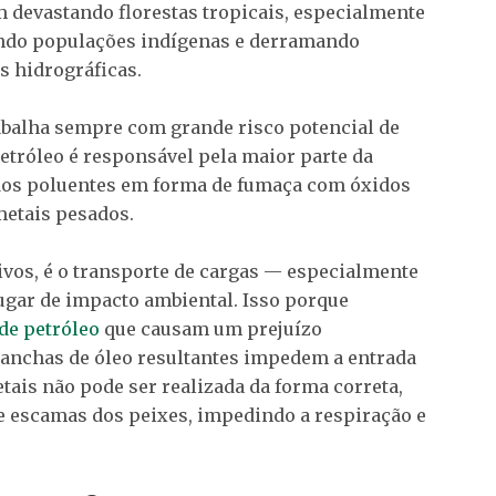
 devastando florestas tropicais, especialmente
ando populações indígenas e derramando
s hidrográficas.
rabalha sempre com grande risco potencial de
petróleo é responsável pela maior parte da
idos poluentes em forma de fumaça com óxidos
metais pesados.
ivos, é o transporte de cargas — especialmente
gar de impacto ambiental. Isso porque
de petróleo
que causam um prejuízo
manchas de óleo resultantes impedem a entrada
etais não pode ser realizada da forma correta,
e escamas dos peixes, impedindo a respiração e