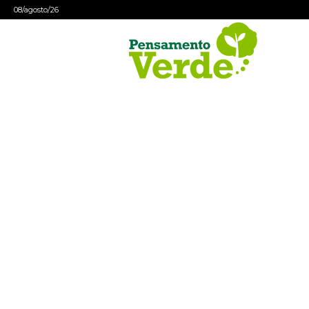
08/agosto/26
Pensamento
Verde