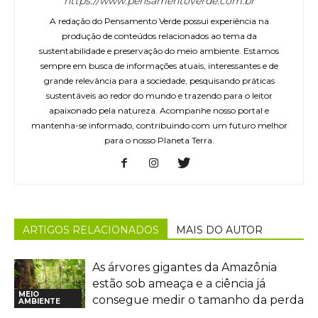
https://www.pensamentoverde.com.br
A redação do Pensamento Verde possui experiência na
produção de conteúdos relacionados ao tema da
sustentabilidade e preservação do meio ambiente. Estamos
sempre em busca de informações atuais, interessantes e de
grande relevância para a sociedade, pesquisando práticas
sustentáveis ao redor do mundo e trazendo para o leitor
apaixonado pela natureza. Acompanhe nosso portal e
mantenha-se informado, contribuindo com um futuro melhor
para o nosso Planeta Terra.
ARTIGOS RELACIONADOS
MAIS DO AUTOR
As árvores gigantes da Amazônia
estão sob ameaça e a ciência já
MEIO
consegue medir o tamanho da perda
AMBIENTE