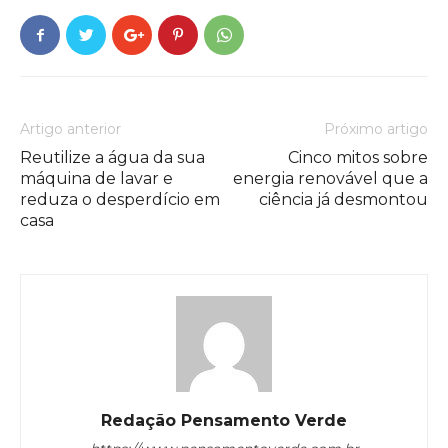
Artigo anterior
Próximo artigo
Reutilize a água da sua
Cinco mitos sobre
máquina de lavar e
energia renovável que a
reduza o desperdício em
ciência já desmontou
casa
Redação Pensamento Verde