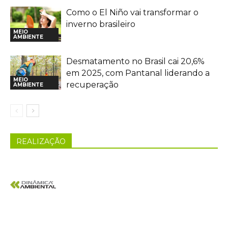
Como o El Niño vai transformar o
inverno brasileiro
MEIO
AMBIENTE
Desmatamento no Brasil cai 20,6%
em 2025, com Pantanal liderando a
MEIO
recuperação
AMBIENTE
REALIZAÇÃO