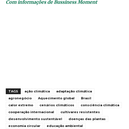
Com informações de Bussiness Moment
TAGS
ação climática
adaptação climática
agronegócio
Aquecimento global
Brasil
calor extremo
cenários climáticos
consciência climática
cooperação internacional
cultivares resistentes
desenvolvimento sustentável
doenças das plantas
economia circular
educação ambiental