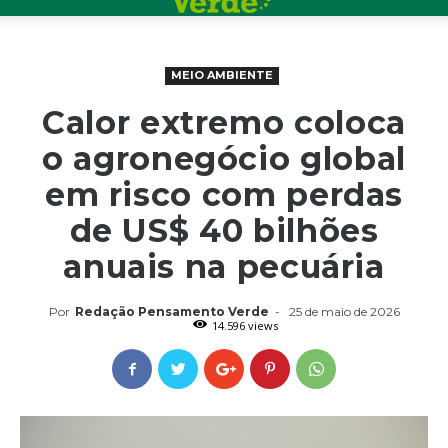
MEIO AMBIENTE
Calor extremo coloca
o agronegócio global
em risco com perdas
de US$ 40 bilhões
anuais na pecuária
Por
Redação Pensamento Verde
-
25 de maio de 2026
14.596 views