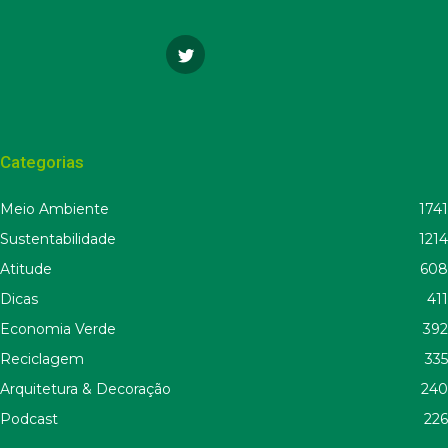
Categorias
Meio Ambiente
1741
Sustentabilidade
1214
Atitude
608
Dicas
411
Economia Verde
392
Reciclagem
335
Arquitetura & Decoração
240
Podcast
226