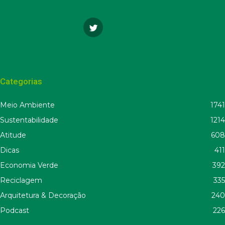
Categorias
Meio Ambiente
1741
Sustentabilidade
1214
Atitude
608
Dicas
411
Economia Verde
392
Reciclagem
335
Arquitetura & Decoração
240
Podcast
226