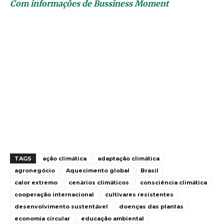
Com informações de Bussiness Moment
TAGS
ação climática
adaptação climática
agronegócio
Aquecimento global
Brasil
calor extremo
cenários climáticos
consciência climática
cooperação internacional
cultivares resistentes
desenvolvimento sustentável
doenças das plantas
economia circular
educação ambiental