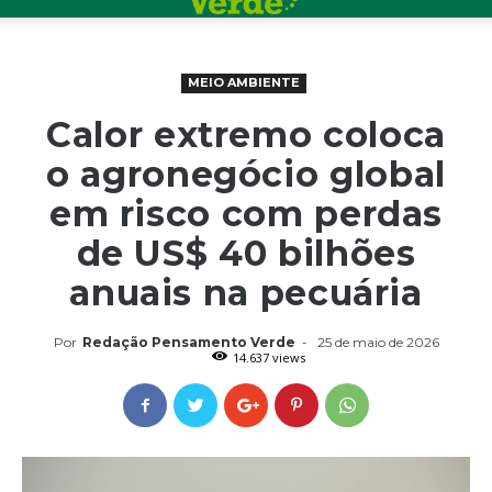
MEIO AMBIENTE
Calor extremo coloca
o agronegócio global
em risco com perdas
de US$ 40 bilhões
anuais na pecuária
Por
Redação Pensamento Verde
-
25 de maio de 2026
14.637 views