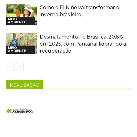
Como o El Niño vai transformar o
inverno brasileiro
MEIO
AMBIENTE
Desmatamento no Brasil cai 20,6%
em 2025, com Pantanal liderando a
MEIO
recuperação
AMBIENTE
REALIZAÇÃO