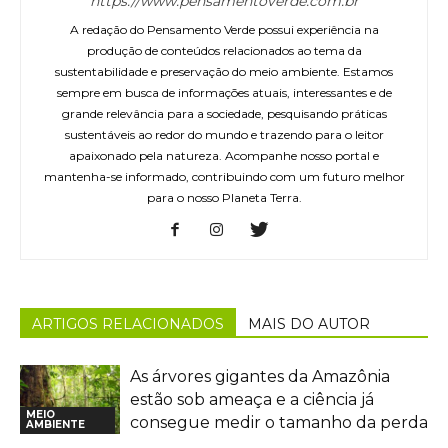
https://www.pensamentoverde.com.br
A redação do Pensamento Verde possui experiência na
produção de conteúdos relacionados ao tema da
sustentabilidade e preservação do meio ambiente. Estamos
sempre em busca de informações atuais, interessantes e de
grande relevância para a sociedade, pesquisando práticas
sustentáveis ao redor do mundo e trazendo para o leitor
apaixonado pela natureza. Acompanhe nosso portal e
mantenha-se informado, contribuindo com um futuro melhor
para o nosso Planeta Terra.
ARTIGOS RELACIONADOS
MAIS DO AUTOR
As árvores gigantes da Amazônia
estão sob ameaça e a ciência já
MEIO
consegue medir o tamanho da perda
AMBIENTE