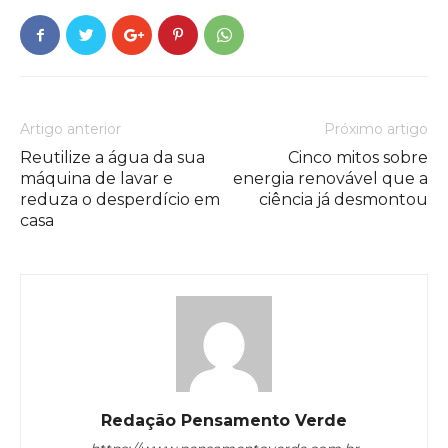
Artigo anterior
Próximo artigo
Reutilize a água da sua
Cinco mitos sobre
máquina de lavar e
energia renovável que a
reduza o desperdício em
ciência já desmontou
casa
Redação Pensamento Verde