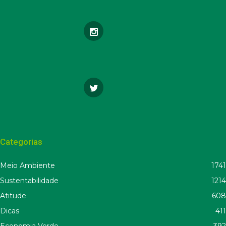
Categorias
Meio Ambiente
1741
Sustentabilidade
1214
Atitude
608
Dicas
411