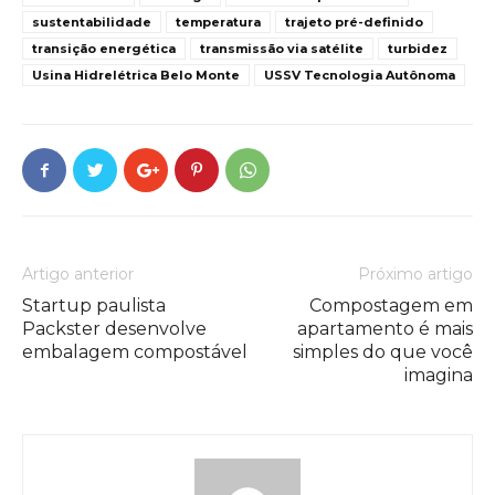
sustentabilidade
temperatura
trajeto pré-definido
transição energética
transmissão via satélite
turbidez
Usina Hidrelétrica Belo Monte
USSV Tecnologia Autônoma
Artigo anterior
Próximo artigo
Startup paulista
Compostagem em
Packster desenvolve
apartamento é mais
embalagem compostável
simples do que você
imagina