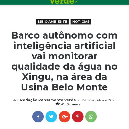
MEIO AMBIENTE
NOTÍCIAS
Barco autônomo com
inteligência artificial
vai monitorar
qualidade da água no
Xingu, na área da
Usina Belo Monte
Por
Redação Pensamento Verde
-
29 de agosto de 2025
41.608 views