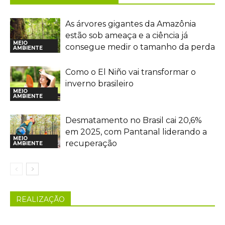
As árvores gigantes da Amazônia
estão sob ameaça e a ciência já
MEIO
consegue medir o tamanho da perda
AMBIENTE
Como o El Niño vai transformar o
inverno brasileiro
MEIO
AMBIENTE
Desmatamento no Brasil cai 20,6%
em 2025, com Pantanal liderando a
MEIO
recuperação
AMBIENTE
REALIZAÇÃO