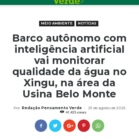
MEIO AMBIENTE
NOTÍCIAS
Barco autônomo com
inteligência artificial
vai monitorar
qualidade da água no
Xingu, na área da
Usina Belo Monte
Por
Redação Pensamento Verde
-
29 de agosto de 2025
41.435 views