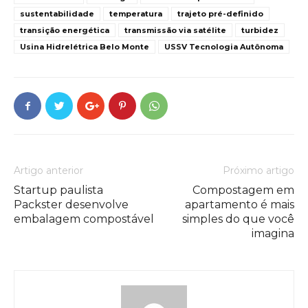
sustentabilidade
temperatura
trajeto pré-definido
transição energética
transmissão via satélite
turbidez
Usina Hidrelétrica Belo Monte
USSV Tecnologia Autônoma
Artigo anterior
Próximo artigo
Startup paulista
Compostagem em
Packster desenvolve
apartamento é mais
embalagem compostável
simples do que você
imagina