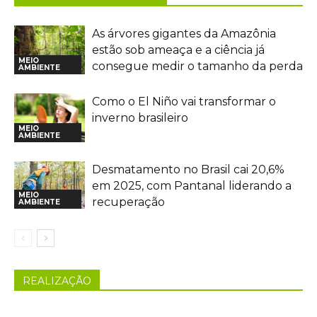
As árvores gigantes da Amazônia
estão sob ameaça e a ciência já
MEIO
consegue medir o tamanho da perda
AMBIENTE
Como o El Niño vai transformar o
inverno brasileiro
MEIO
AMBIENTE
Desmatamento no Brasil cai 20,6%
em 2025, com Pantanal liderando a
MEIO
recuperação
AMBIENTE
REALIZAÇÃO