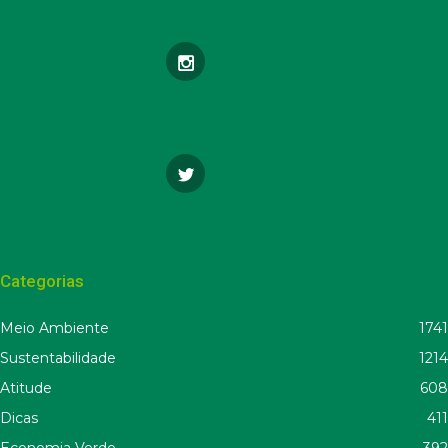
Categorias
Meio Ambiente
1741
Sustentabilidade
1214
Atitude
608
Dicas
411