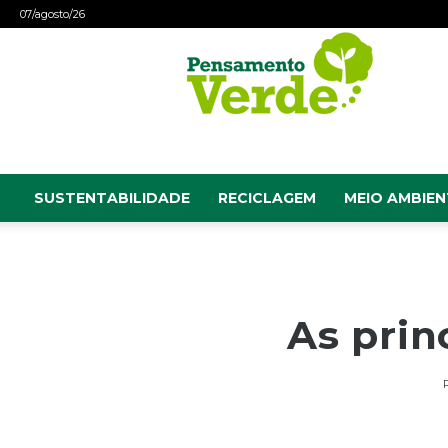
07/agosto/26
Pensamento
Verde
SUSTENTABILIDADE
RECICLAGEM
MEIO AMBIEN
As prin