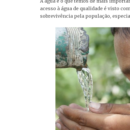
A água é o que temos de mais importan
acesso à água de qualidade é visto co
sobrevivência pela população, especi