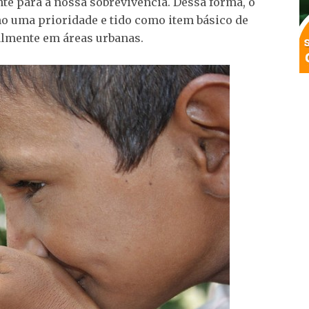
te para a nossa sobrevivência. Dessa forma, o
mo uma prioridade e tido como item básico de
almente em áreas urbanas.