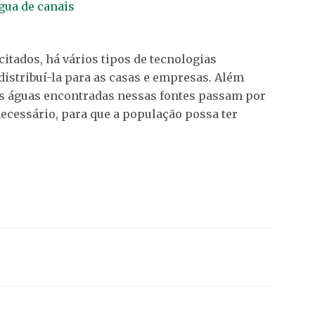
itados, há vários tipos de tecnologias
 distribuí-la para as casas e empresas. Além
as águas encontradas nessas fontes passam por
ecessário, para que a população possa ter