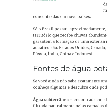
d
m
concentradas em nove países.
Só o Brasil possui, aproximadamente,
território que recebe chuvas abundant
garantem a formação de uma extensa re
aquático são: Estados Unidos, Canadá
Rússia, Índia, China e Indonésia.
Fontes de água pot
Se você ainda não sabe exatamente ond
conheça algumas e descubra onde pod
Água subterrânea –
encontrada em alg
filtrada naturalmente pelas camadas 