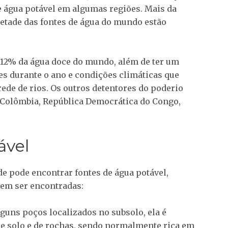
e água potável em algumas regiões. Mais da
etade das fontes de água do mundo estão
 12% da água doce do mundo, além de ter um
es durante o ano e condições climáticas que
de de rios. Os outros detentores do poderio
, Colômbia, República Democrática do Congo,
ável
e pode encontrar fontes de água potável,
em ser encontradas:
uns poços localizados no subsolo, ela é
de solo e de rochas, sendo normalmente rica em