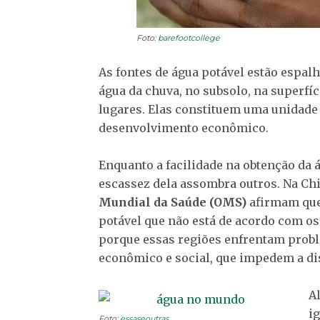
Foto:
barefootcollege
As fontes de água potável estão espa
água da chuva, no subsolo, na superfíc
lugares. Elas constituem uma unidade
desenvolvimento econômico.
Enquanto a facilidade na obtenção da 
escassez dela assombra outros. Na Ch
Mundial da Saúde (OMS)
afirmam que
potável que não está de acordo com os
porque essas regiões enfrentam probl
econômico e social, que impedem a di
A
i
Foto:
essaseoutras