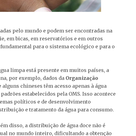
lhadas pelo mundo e podem ser encontradas na
ie, em bicas, em reservatórios e em outros
 fundamental para o sistema ecológico e para o
água limpa está presente em muitos países, a
ina, por exemplo, dados da
Organização
 alguns chineses têm acesso apenas à água
 padrões estabelecidos pela OMS. Isso acontece
emas políticos e de desenvolvimento
stribuição e tratamento da água para consumo.
lém disso, a distribuição de água doce não é
gual no mundo inteiro, dificultando a obtenção