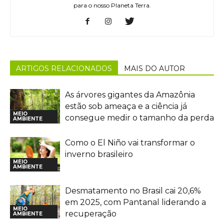
para o nosso Planeta Terra.
ARTIGOS RELACIONADOS
MAIS DO AUTOR
As árvores gigantes da Amazônia
estão sob ameaça e a ciência já
MEIO
consegue medir o tamanho da perda
AMBIENTE
Como o El Niño vai transformar o
inverno brasileiro
MEIO
AMBIENTE
Desmatamento no Brasil cai 20,6%
em 2025, com Pantanal liderando a
MEIO
recuperação
AMBIENTE