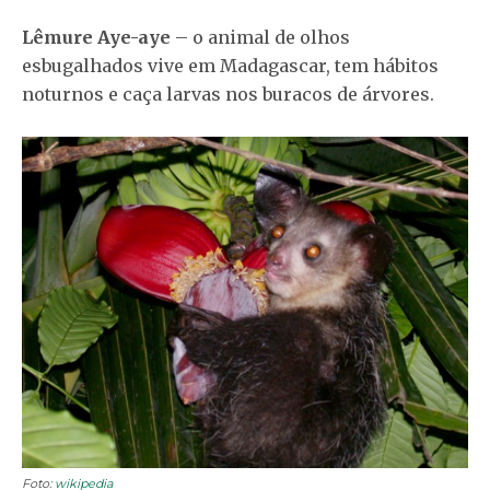
Lêmure Aye-aye
– o animal de olhos
esbugalhados vive em Madagascar, tem hábitos
noturnos e caça larvas nos buracos de árvores.
Foto:
wikipedia