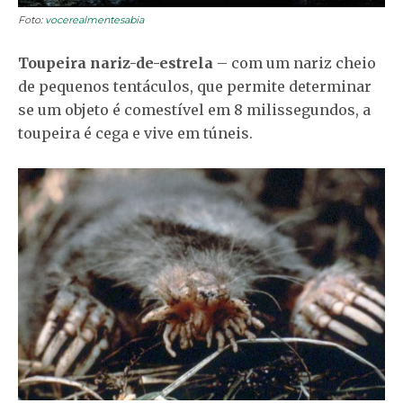
Foto:
vocerealmentesabia
Toupeira nariz-de-estrela
– com um nariz cheio
de pequenos tentáculos, que permite determinar
se um objeto é comestível em 8 milissegundos, a
toupeira é cega e vive em túneis.