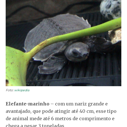
Foto:
wikipedia
Elefante-marinho
– com um nariz grande e
avantajado, que pode atingir até 40 cm, esse tipo
de animal mede até 6 metros de comprimento e
chega a pesar 3 toneladas.