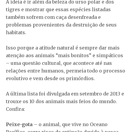
A ideia é ir além da beleza do urso polar e dos
tigres e mostrar que essas espécies listadas
também sofrem com caça desenfreada e
problemas provenientes da destruição de seus
habitats.
Isso porque a atitude natural é sempre dar mais
atenção aos animais “mais bonitos” e simpáticos
– uma questão cultural, que acontece até nas
relações entre humanos, permeia todo o processo
evolutivo e vem desde os primórdios.
A última lista foi divulgada em setembro de 2013 e
trouxe os 10 dos animais mais feios do mundo.
Confira:
Peixe-gota
– o animal, que vive no Oceano
Pacífico, corre risco de extinção devido à pesca