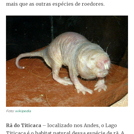
mais que as outras espécies de roedores.
Foto:
wikipedia
Rã do Titicaca
– localizado nos Andes, o Lago
Titicaca é o habitat natural dessa espécie de rã. A