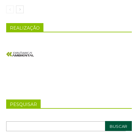
REALIZAÇÃO
PESQUISAR