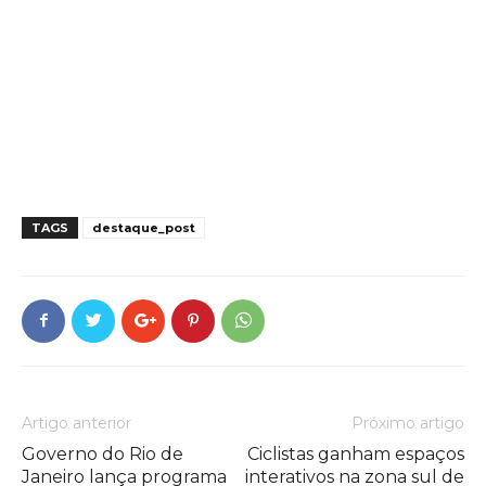
TAGS
destaque_post
Artigo anterior
Próximo artigo
Governo do Rio de
Ciclistas ganham espaços
Janeiro lança programa
interativos na zona sul de