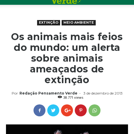
EXTINÇÃO
MEIO AMBIENTE
Os animais mais feios
do mundo: um alerta
sobre animais
ameaçados de
extinção
Por
Redação Pensamento Verde
-
3 de dezembro de 2013
38.771 views