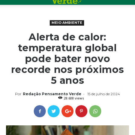
MEIO AMBIENTE
Alerta de calor:
temperatura global
pode bater novo
recorde nos próximos
5 anos
Por
Redação Pensamento Verde
-
15 de julho de 2024
28.608 views