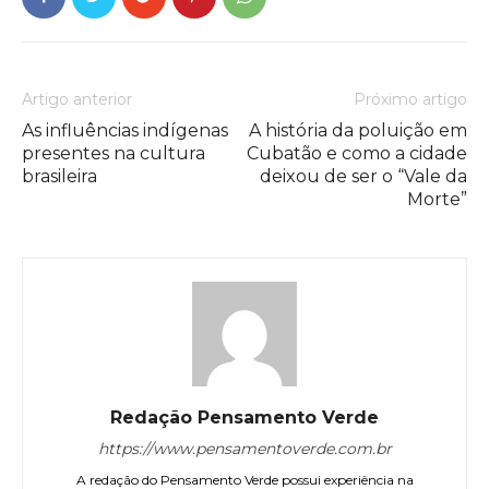
Artigo anterior
Próximo artigo
As influências indígenas
A história da poluição em
presentes na cultura
Cubatão e como a cidade
brasileira
deixou de ser o “Vale da
Morte”
Redação Pensamento Verde
https://www.pensamentoverde.com.br
A redação do Pensamento Verde possui experiência na