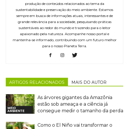
produção de conteúdos relacionados ao tema da
sustentabilidade e preservação do meio ambiente. Estamos
sempre em busca de informações atuais, interessantes e de
grande relevância para a sociedade, pesquisando práticas
sustentáveis ao redor do mundo e trazendo para o leitor
apaixonado pela natureza. Acompanhe nosso portal e
mantenha-se informado, contribuindo com um futuro melhor
para o nosso Planeta Terra.
ARTIGOS RELACIONADOS
MAIS DO AUTOR
As árvores gigantes da Amazônia
estão sob ameaça e a ciência já
MEIO
consegue medir o tamanho da perda
AMBIENTE
Como o El Niño vai transformar o