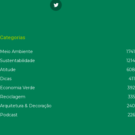
Categorias
Meio Ambiente
1741
Sustentabilidade
1214
Atitude
608
Dicas
411
Economia Verde
392
Reciclagem
335
Arquitetura & Decoração
240
Podcast
226