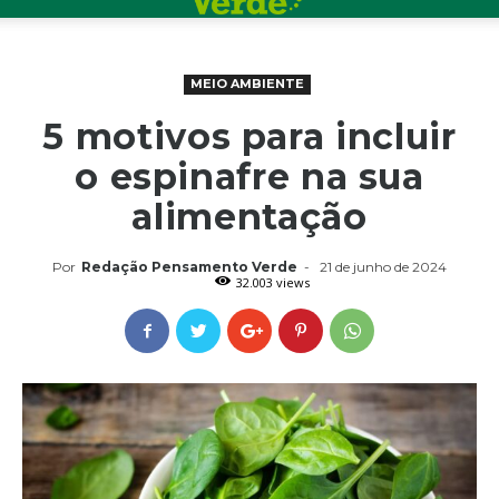
MEIO AMBIENTE
5 motivos para incluir
o espinafre na sua
alimentação
Por
Redação Pensamento Verde
-
21 de junho de 2024
32.003 views