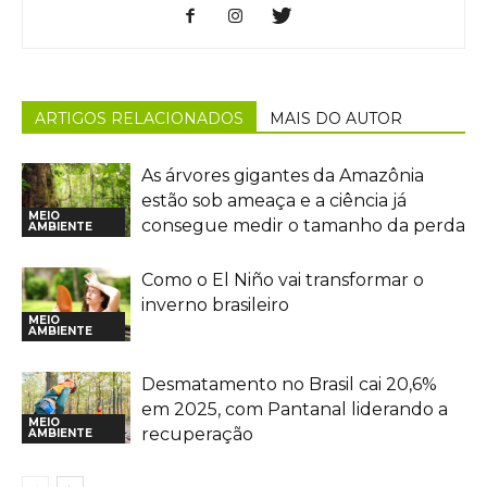
ARTIGOS RELACIONADOS
MAIS DO AUTOR
As árvores gigantes da Amazônia
estão sob ameaça e a ciência já
MEIO
consegue medir o tamanho da perda
AMBIENTE
Como o El Niño vai transformar o
inverno brasileiro
MEIO
AMBIENTE
Desmatamento no Brasil cai 20,6%
em 2025, com Pantanal liderando a
MEIO
recuperação
AMBIENTE