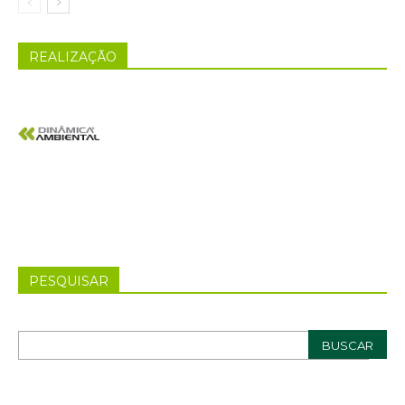
REALIZAÇÃO
PESQUISAR