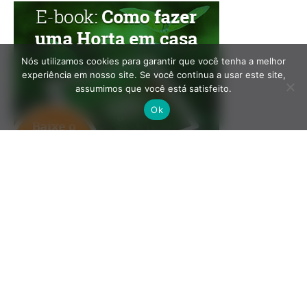
Nós utilizamos cookies para garantir que você tenha a melhor
experiência em nosso site. Se você continua a usar este site,
assumimos que você está satisfeito.
Ok
O Pensamento Verde surgiu com a missão de “informar,
conscientizar e promover ações a favor do Meio Ambiente e