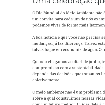
Uma celebração que
O Dia Mundial do Meio Ambiente não é 
um convite para cada um de nós exam
podemos viver de forma mais harmoni
A boa notícia é que você não precisa 
mudanças, já faz diferença. Talvez est
talvez foque em economia de água. O
Quando chegamos ao dia 5 de junho, t
compromisso com a sustentabilidade. 
depende das decisões que tomamos hoj
coletivamente.
O meio ambiente não é um problema dis
sobre a qual construímos nossas vida
com um futuro melhor. Cuidar dele é c