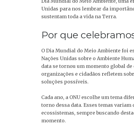
Dia Mundial do Meio Ambiente, uma e
Unidas para nos lembrar da importânc
sustentam toda a vida na Terra.
Por que celebramos
O Dia Mundial do Meio Ambiente foi es
Nações Unidas sobre o Ambiente Human
data se tornou um momento global de 
organizações e cidadãos refletem sobr
soluções possíveis.
Cada ano, a ONU escolhe um tema difer
torno dessa data. Esses temas variam d
ecossistemas, sempre buscando destac
momento.