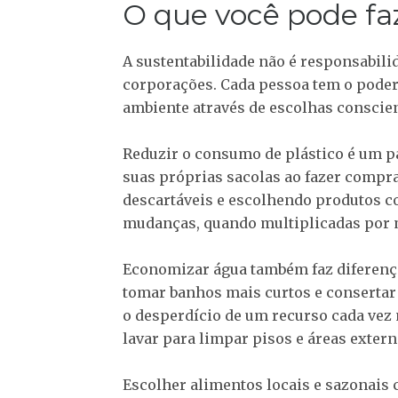
O que você pode faz
A sustentabilidade não é responsabil
corporações. Cada pessoa tem o poder 
ambiente através de escolhas conscien
Reduzir o consumo de plástico
é um p
suas próprias sacolas ao fazer compra
descartáveis e escolhendo produtos 
mudanças, quando multiplicadas por m
Economizar água
também faz diferença
tomar banhos mais curtos e consertar
o desperdício de um recurso cada vez 
lavar para limpar pisos e áreas externa
Escolher alimentos locais e sazonais
c