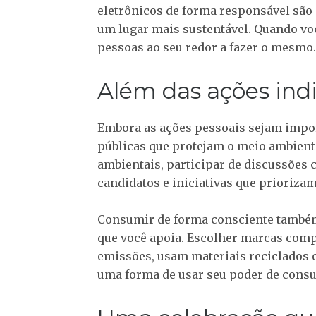
eletrônicos de forma responsável sã
um lugar mais sustentável. Quando voc
pessoas ao seu redor a fazer o mesmo.
Além das ações indi
Embora as ações pessoais sejam impor
públicas que protejam o meio ambiente
ambientais, participar de discussões 
candidatos e iniciativas que priorizam
Consumir de forma consciente também
que você apoia. Escolher marcas com
emissões, usam materiais reciclados e
uma forma de usar seu poder de cons