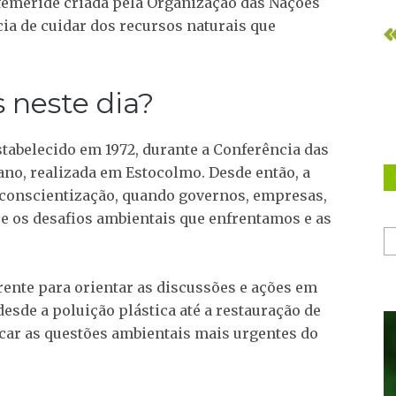
feméride criada pela Organização das Nações
ia de cuidar dos recursos naturais que
 neste dia?
tabelecido em 1972, durante a Conferência das
o, realizada em Estocolmo. Desde então, a
conscientização, quando governos, empresas,
e os desafios ambientais que enfrentamos e as
ente para orientar as discussões e ações em
esde a poluição plástica até a restauração de
ar as questões ambientais mais urgentes do