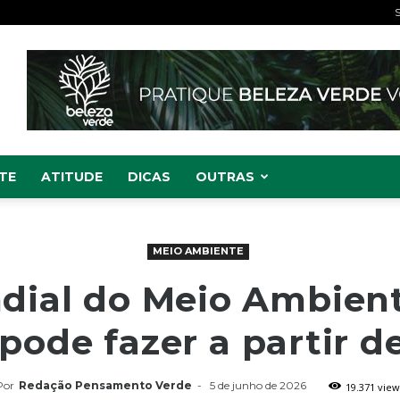
S
TE
ATITUDE
DICAS
OUTRAS
MEIO AMBIENTE
dial do Meio Ambient
pode fazer a partir d
Por
Redação Pensamento Verde
-
5 de junho de 2026
19.371 view