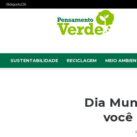
06/agosto/26
Pensamento
Verde
SUSTENTABILIDADE
RECICLAGEM
MEIO AMBIEN
Dia Mun
você 