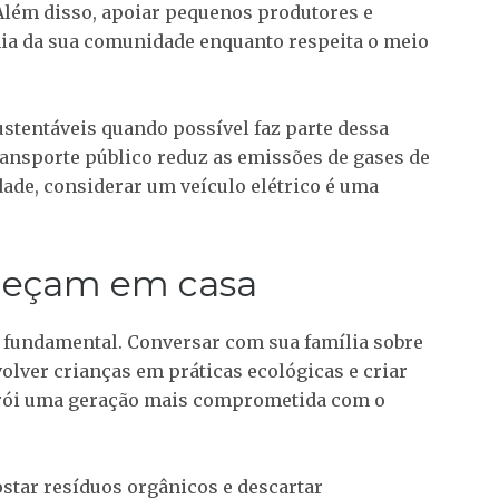
Além disso, apoiar pequenos produtores e
mia da sua comunidade enquanto respeita o meio
ustentáveis
quando possível faz parte dessa
transporte público reduz as emissões de gases de
dade, considerar um veículo elétrico é uma
eçam em casa
é fundamental. Conversar com sua família sobre
olver crianças em práticas ecológicas e criar
trói uma geração mais comprometida com o
star resíduos orgânicos e descartar